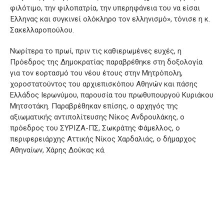
φιλότιμο, την φιλοπατρία, την υπερηφάνεια του να είσαι
Έλληνας και συγκινεί ολόκληρο τον ελληνισμό», τόνισε η κ.
Σακελλαροπούλου.
Νωρίτερα το πρωί, πριν τις καθιερωμένες ευχές, η
Πρόεδρος της Δημοκρατίας παραβρέθηκε στη δοξολογία
για τον εορτασμό του νέου έτους στην Μητρόπολη,
χοροστατούντος του αρχιεπισκόπου Αθηνών και πάσης
Ελλάδος Ιερωνύμου, παρουσία του πρωθυπουργού Κυριάκου
Μητσοτάκη. Παραβρέθηκαν επίσης, ο αρχηγός της
αξιωματικής αντιπολίτευσης Νίκος Ανδρουλάκης, ο
πρόεδρος του ΣΥΡΙΖΑ-ΠΣ, Σωκράτης Φάμελλος, ο
περιφερειάρχης Αττικής Νίκος Χαρδαλιάς, ο δήμαρχος
Αθηναίων, Χάρης Δούκας κά.