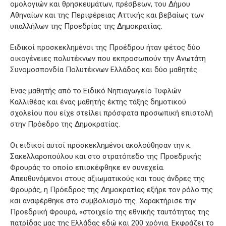
ομολογιών και θρησκευμάτων, πρέσβεων, του Δήμου
Αθηναίων και της Περιφέρειας Αττικής και βεβαίως των
υπαλλήλων της Προεδρίας της Δημοκρατίας.
Ειδικοί προσκεκλημένοι της Προέδρου ήταν φέτος δύο
οικογένειες πολυτέκνων που εκπροσωπούν την Ανωτάτη
Συνομοσπονδία Πολυτέκνων Ελλάδος και δύο μαθητές.
Ένας μαθητής από το Ειδικό Νηπιαγωγείο Τυφλών
Καλλιθέας και ένας μαθητής έκτης τάξης δημοτικού
σχολείου που είχε στείλει πρόσφατα προσωπική επιστολή
στην Πρόεδρο της Δημοκρατίας.
Οι ειδικοί αυτοί προσκεκλημένοι ακολούθησαν την κ.
Σακελλαροπούλου και στο στρατόπεδο της Προεδρικής
Φρουράς το οποίο επισκέφθηκε εν συνεχεία.
Απευθυνόμενοι στους αξιωματικούς και τους άνδρες της
Φρουράς, η Πρόεδρος της Δημοκρατίας εξήρε τον ρόλο της
και αναφέρθηκε στο συμβολισμό της. Χαρακτήρισε την
Προεδρική Φρουρά, «στοιχείο της εθνικής ταυτότητας της
πατρίδας μας της Ελλάδας εδώ και 200 χρόνια. Εκφράζει το