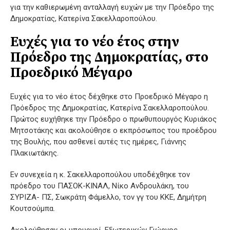
για την καθιερωμένη ανταλλαγή ευχών με την Πρόεδρο της
Δημοκρατίας, Κατερίνα Σακελλαροπούλου.
Ευχές για το νέο έτος στην
Πρόεδρο της Δημοκρατίας, στο
Προεδρικό Μέγαρο
Ευχές για το νέο έτος δέχθηκε στο Προεδρικό Μέγαρο η
Πρόεδρος της Δημοκρατίας, Κατερίνα Σακελλαροπούλου.
Πρώτος ευχήθηκε την Πρόεδρο ο πρωθυπουργός Κυριάκος
Μητσοτάκης και ακολούθησε ο εκπρόσωπος του προέδρου
της Βουλής, που ασθενεί αυτές τις ημέρες, Γιάννης
Πλακιωτάκης.
Εν συνεχεία η κ. Σακελλαροπούλου υποδέχθηκε τον
πρόεδρο του ΠΑΣΟΚ-ΚΙΝΑΛ, Νίκο Ανδρουλάκη, του
ΣΥΡΙΖΑ- ΠΣ, Σωκράτη Φάμελλο, τον γγ του ΚΚΕ, Δημήτρη
Κουτσούμπα.
Ακολούθησαν οι υπουργοί, Εξωτερικών Γιώργος