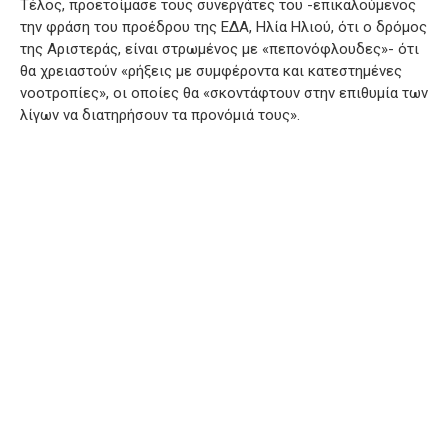
Τέλος, προετοίμασε τους συνεργάτες του -επικαλούμενος
την φράση του προέδρου της ΕΔΑ, Ηλία Ηλιού, ότι ο δρόμος
της Αριστεράς, είναι στρωμένος με «πεπονόφλουδες»- ότι
θα χρειαστούν «ρήξεις με συμφέροντα και κατεστημένες
νοοτροπίες», οι οποίες θα «σκοντάφτουν στην επιθυμία των
λίγων να διατηρήσουν τα προνόμιά τους».