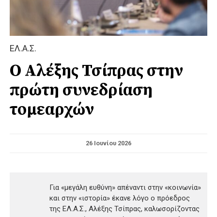
ΕΛ.Α.Σ.
Ο Αλέξης Τσίπρας στην
πρώτη συνεδρίαση
τομεαρχών
26 Ιουνίου 2026
Για «μεγάλη ευθύνη» απέναντι στην «κοινωνία»
και στην «ιστορία» έκανε λόγο ο πρόεδρος
της ΕΛ.Α.Σ., Αλέξης Τσίπρας, καλωσορίζοντας