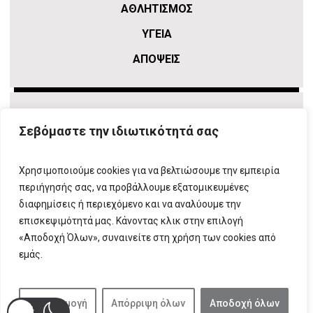
ΑΘΛΗΤΙΣΜΌΣ
ΥΓΕΙΑ
ΑΠΟΨΕΙΣ
Σεβόμαστε την ιδιωτικότητά σας
Χρησιμοποιούμε cookies για να βελτιώσουμε την εμπειρία
περιήγησής σας, να προβάλλουμε εξατομικευμένες
διαφημίσεις ή περιεχόμενο και να αναλύουμε την
επισκεψιμότητά μας. Κάνοντας κλικ στην επιλογή
ΠΛΗΡΟΦΟΡΙΕΣ
T:
210 666 3993
|
E:
info@attikovima.gr
«Αποδοχή Όλων», συναινείτε στη χρήση των cookies από
ΦΟΡΜΑ ΕΠΙΚΟΙΝΩΝΙΑΣ
εμάς.
ΠΟΛΙΤΙΚΗ ΑΠΟΡΡΗΤΟΥ
ΔΗΛΩΣΗ ΣΥΜΜΟΡΦΩΣΗΣ
ΜΕ ΤΗ ΣΥΣΤΑΣΗ (ΕΕ) 2018/334
Προσαρμογή
Απόρριψη όλων
Αποδοχή όλων