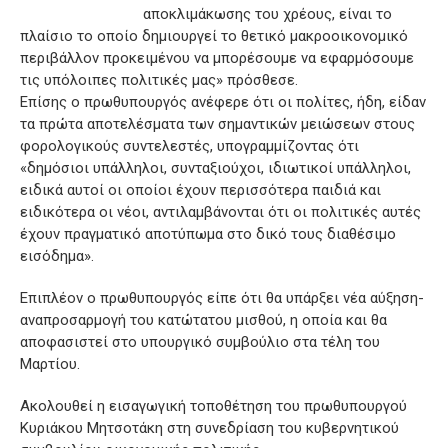
αποκλιμάκωσης του χρέους, είναι το
πλαίσιο το οποίο δημιουργεί το θετικό μακροοικονομικό
περιβάλλον προκειμένου να μπορέσουμε να εφαρμόσουμε
τις υπόλοιπες πολιτικές μας» πρόσθεσε.
Επίσης ο πρωθυπουργός ανέφερε ότι οι πολίτες, ήδη, είδαν
τα πρώτα αποτελέσματα των σημαντικών μειώσεων στους
φορολογικούς συντελεστές, υπογραμμίζοντας ότι
«δημόσιοι υπάλληλοι, συνταξιούχοι, ιδιωτικοί υπάλληλοι,
ειδικά αυτοί οι οποίοι έχουν περισσότερα παιδιά και
ειδικότερα οι νέοι, αντιλαμβάνονται ότι οι πολιτικές αυτές
έχουν πραγματικό αποτύπωμα στο δικό τους διαθέσιμο
εισόδημα».
Επιπλέον ο πρωθυπουργός είπε ότι θα υπάρξει νέα αύξηση-
αναπροσαρμογή του κατώτατου μισθού, η οποία και θα
αποφασιστεί στο υπουργικό συμβούλιο στα τέλη του
Μαρτίου.
Ακολουθεί η εισαγωγική τοποθέτηση του πρωθυπουργού
Κυριάκου Μητσοτάκη στη συνεδρίαση του κυβερνητικού