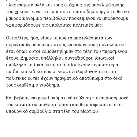
πλεονάσματα αλλά και τους στόχους της αποκλιμάκωσης
του χρέους, είναι το πλαίσιο το οποίο δημιουργεί το θετικό
μακροοικονομικό περιβάλλον προκειμένου να μπορέσουμε
να εφαρμόσουμε τις υπόλοιπες πολιτικές μας.
Οι πολίτες, ήδη, είδαν τα πρώτα αποτελέσματα των
σημαντικών μειώσεων στους φορολογικούς συντελεστές,
έτσι όπως αυτοί νομοθετήθηκαν στα τέλη του περασμένου
έτους. Δημόσιοι υπάλληλοι, συνταξιούχοι, ιδιωτικοί
υπάλληλοι, ειδικά αυτοί οι οποίοι έχουν περισσότερα
παιδιά και ειδικότερα οι νέοι, αντιλαμβάνονται ότι οι
πολιτικές αυτές έχουν πραγματικό αποτύπωμα στο δικό
τους διαθέσιμο εισόδημα.
Και βέβαια, εκκρεμεί ακόμα η νέα αύξηση – αναπροσαρμογή
του κατώτατου μισθού, η οποία και θα αποφασιστεί στο
υπουργικό συμβούλιο στα τέλη του Μαρτίου.