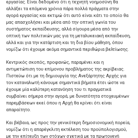
εργασίας. Είναι δεδομένο ότι η τεχνητή νοημοσύνη θα
αλλάξει τα επόμενα χρόνια πάρα πολλά πράγματα στην
αγορά εργασίας και εκτιμώ ότι αυτό είναι κάτι το οποίο θα
μας απασχολήσει και μέσα από την οπτική γωνία του
συστήματος εκπαίδευσης, αλλά σίγουρα μέσα από την
οπτική των πολιτικών μας για τη μεταλυκειακή εκπαίδευση,
αλλά και για την κατάρτιση και τη δια βίου μάθηση, όπου
νομίζω ότι έχουμε ακόμα σημαντικά περιθώρια βελτίωσης.
Κεντρικός σκοπός, προφανώς, παραμένει και η
αντιμετώπιση του επίμονου προβλήματος της ακρίβειας.
Πιστεύω ότι με τη δημιουργία της Ανεξάρτητης Αρχής για
τον καταναλωτή κάνουμε σημαντικά βήματα έτσι ώστε να
έχουμε μία καλύτερη κατανόηση του τι πραγματικά
συμβαίνει σήμερα στην αγορά, με δυνατότητα στοχευμένων
παρεμβάσεων εκεί όπου η Αρχή θα κρίνει ότι είναι
απαραίτητο.
Και βέβαια, ως προς την γενικότερη δημοσιονομική πορεία,
νομίζω ότι η απαρέγκλιτη εκτέλεση του προϋπολογισμού,
με την επίτευξη των στόχων σχετικά με τα πρωτογενή