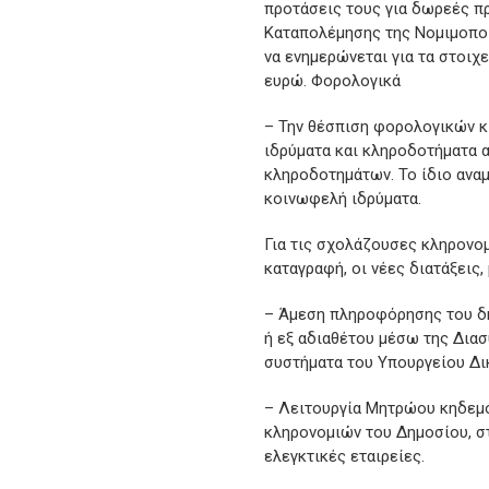
προτάσεις τους για δωρεές π
Καταπολέμησης της Νομιμοπο
να ενημερώνεται για τα στοιχ
ευρώ. Φορολογικά
– Την θέσπιση φορολογικών κ
ιδρύματα και κληροδοτήματα 
κληροδοτημάτων. Το ίδιο αναμ
κοινωφελή ιδρύματα.
Για τις σχολάζουσες κληρονομ
καταγραφή, οι νέες διατάξεις
– Άμεση πληροφόρησης του δη
ή εξ αδιαθέτου μέσω της Δια
συστήματα του Υπουργείου Δι
– Λειτουργία Μητρώου κηδεμ
κληρονομιών του Δημοσίου, στ
ελεγκτικές εταιρείες.