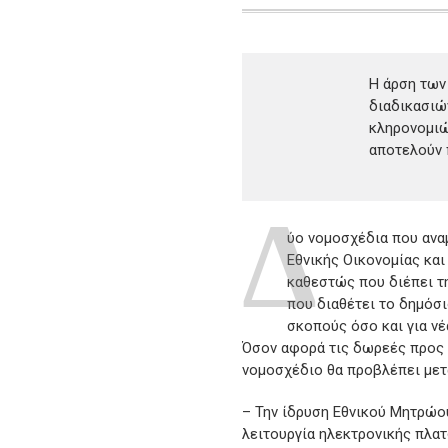
Η άρση των
διαδικασιώ
κληρονομιώ
αποτελούν 
Δ
ύο νομοσχέδια που ανα
Εθνικής Οικονομίας και
καθεστώς που διέπει τη
που διαθέτει το δημόσι
σκοπούς όσο και για ν
Όσον αφορά τις δωρεές προς τ
νομοσχέδιο θα προβλέπει μετ
– Την ίδρυση Εθνικού Μητρώου
λειτουργία ηλεκτρονικής πλα