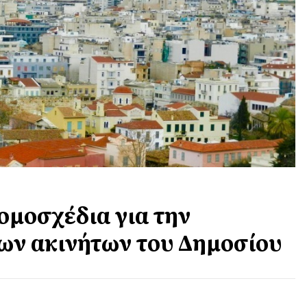
νομοσχέδια για την
ων ακινήτων του Δημοσίου