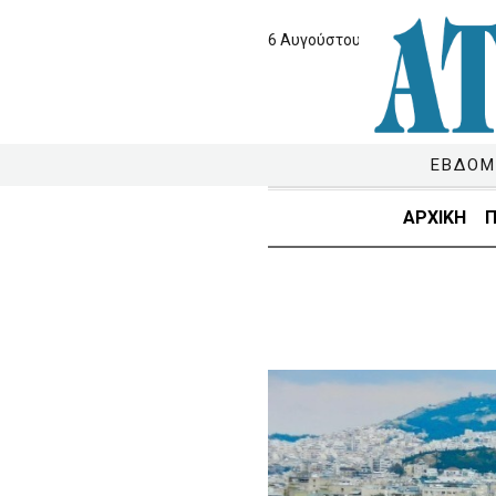
6 Αυγούστου 2026
ΕΒΔΟΜ
ΑΡΧΙΚΗ
Π