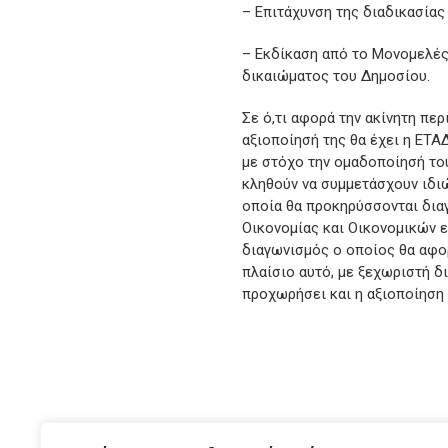
– Επιτάχυνση της διαδικασίας
– Εκδίκαση από το Μονομελέ
δικαιώματος του Δημοσίου.
Σε ό,τι αφορά την ακίνητη πε
αξιοποίησή της θα έχει η ΕΤΑ
με στόχο την ομαδοποίησή του
κληθούν να συμμετάσχουν ιδι
οποία θα προκηρύσσονται δια
Οικονομίας και Οικονομικών 
διαγωνισμός ο οποίος θα αφορ
πλαίσιο αυτό, με ξεχωριστή δ
προχωρήσει και η αξιοποίηση