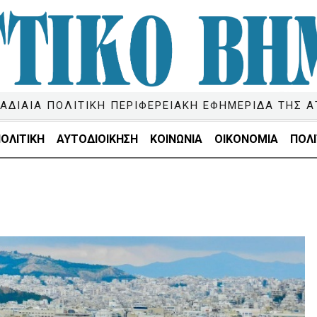
ΑΔΙΑΙΑ ΠΟΛΙΤΙΚΗ ΠΕΡΙΦΕΡΕΙΑΚΗ ΕΦΗΜΕΡΙΔΑ ΤΗΣ Α
ΟΛΙΤΙΚΗ
ΑΥΤΟΔΙΟΙΚΗΣΗ
ΚΟΙΝΩΝΙΑ
ΟΙΚΟΝΟΜΙΑ
ΠΟΛΙ