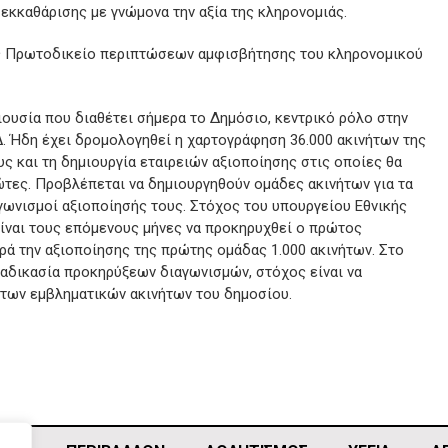
 εκκαθάρισης με γνώμονα την αξία της κληρονομιάς.
ς Πρωτοδικείο περιπτώσεων αμφισβήτησης του κληρονομικού
ριουσία που διαθέτει σήμερα το Δημόσιο, κεντρικό ρόλο στην
Δ. Ήδη έχει δρομολογηθεί η χαρτογράφηση 36.000 ακινήτων της
ς και τη δημιουργία εταιρειών αξιοποίησης στις οποίες θα
ώτες. Προβλέπεται να δημιουργηθούν ομάδες ακινήτων για τα
γωνισμοί αξιοποίησής τους. Στόχος του υπουργείου Εθνικής
είναι τους επόμενους μήνες να προκηρυχθεί ο πρώτος
ά την αξιοποίησης της πρώτης ομάδας 1.000 ακινήτων. Στο
ιαδικασία προκηρύξεων διαγωνισμών, στόχος είναι να
 των εμβληματικών ακινήτων του δημοσίου.