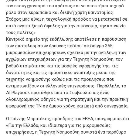
τον εκσυγχρονισμό του κράτους και να αποκτήσει ισχυρό
ρόλο στον ευρωπαϊκό και διεθνή χάρτη καινοτομίας.
Στόχος μας είναι η τεχνολογική πρόοδος να μετατραπεί σε
απτό αναπτυξιακό όφελος για την οικονομία, την κοινωνία,
τους πολίτες».
Κεντρικό σημείο της εκδήλωσης αποτέλεσε η παρουσίαση
των αποτελεσμάτων έρευνας πεδίου, σε δείγμα 355
μικρομεσαίων επιχειρήσεων, σχετικά με την αντίληψη των
εγχώριων επιχειρήσεων για την Τεχνητή Νοημοσύνη, τον
βαθμό ετοιμότητας και τις μορφές εφαρμογής της, τις
δυνατότητες και τις προοπτικές ανάπτυξης μέσω της
τεχνητής νοημοσύνης καθώς και τις προκλήσεις που
αντιμετωπίζουν οι ελληνικές επιχειρήσεις. Παράλληλα, το
AI Playbook προτάθηκε από το Συμβούλιο ως ένας
ολοκληρωμένος οδηγός για τη στρατηγική και την πρακτική
εφαρμογή της ΤΝ σε άμεσο χρόνο και μετά από συνεργασία.
Ο Γιάννης Μπρατάκος, πρόεδρος του ΕΒΕΑ, υπογράμμισε ότι
«Για την Ελλάδα, και ιδιαίτερα για τις μικρομεσαίες
επιχειρήσεις, η Τεχνητή Νοημοσύνη συνιστά ένα παράθυρο