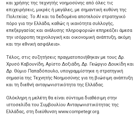
και χρήσης της τεχνητής νοημοσύνης από όλες τις
επιχειρήσεις, μικρές ή μεγάλες, με σημαντική ευθύνη της
Πολιτείας. Το ΑΙ και τα δεδομένα αποτελούν στρατηγικό
πόρο για την Ελλάδα, καθώς η ικανότητα συλλογής,
επεξεργασίας και ανάλυσης πληροφοριών επηρεάζει άμεσα
την ισόρροπη τεχνολογική και οικονομική ανάπτυξη, ακόμη
και την εθνική ασφάλεια».
Τέλος, στις συζητήσεις πραγματοποιήθηκαν με τους Δρ.
Χρυσό Καβουνίδη, Αρίστο Δοξιάδη, Δρ. Γεώργιο Δουκίδη και
Δρ. Θύμιο Παπαδόπουλο, υπογραμμίστηκε η στρατηγική
σημασία της Τεχνητής Νοημοσύνης για τη βιώσιμη ανάπτυξη
και τη διεθνή ανταγωνιστικότητα της Ελλάδας.
Ολόκληρη η μελέτη θα είναι σύντομα διαθέσιμη στην
ιστοσελίδα του Συμβουλίου Ανταγωνιστικότητας της
Ελλάδας, στη διεύθυνση www.competegr.org.