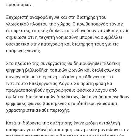
προορισμών.
Ξεχωριστή αναφορά έγινε και στη διατήρηση του
γλωσσικού πλούτου της χώρας. Ο πρωθυπουργός τόνισε
ότι αρκετές τοπικές διάλεκτοι κινδυνεύουν να χαθούν, ενώ
σημείωσε ότι η τεχνητή νοημοσύνη μπορεί να συμβάλλει
ουσιαστικά στην καταγραφή και διατήρησή τους για τις
επόμενες γενιές.
Στο πλαίσιο της συνεργασίας θα δημιουργηθεί πιλοτική
ψηφιακή βιβλιοθήκη τοπικών φωνών και διαλέκτων σε
συνεργασία με το ερευνητικό κέντρο «Αθηνά» και το
Ινστιτούτο Επεξεργασίας Λόγου. Σε πρώτη φάση θα
πραγματοποιηθούν ηχογραφήσεις φυσικού λόγου από
ομιλητές διαφορετικών διαλέκτων, ώστε να δημιουργηθούν
ψηφιακές φωνές βασισμένες στα ιδιαίτερα γλωσσικά
χαρακτηριστικά κάθε περιοχής.
Κατά τη διάρκεια της συζήτησης έγινε ακόμη ανταλλαγή
απόψεων για πιθανή αξιοποίηση φωνητικών μοντέλων στην