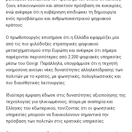
ζουν, επικοινωνούν και αποκτούν πρόσβαση σε ευκαιρίες,
ενώ ανέφερε ότι η κυβέρνηση επιδιώκει τη δημιουργία
ενός προσβάσιμου και ανθρωποκεντρικού ψηφιακού
κράτους.
Ο πρωθυπουργός επισήμανε ότι η Ελλάδα εφαρμόζει μία
από τις πιο φιλόδοξες στρατηγικές ψηφιακού
μετασχηματισμού στην Ευρώπη και ανέφερε ότι σήμερα
παρέχονται περισσότερες από 2.200 ψηφιακές υπηρεσίες
μέσω του Gov.gr. Παράλληλα, υπογράμμισε ότι η τεχνητή
νοημοσύνη ανοίγει νέες δυνατότητες αλληλεπίδρασης των
πολιτών με το κράτος, με φωνητικές, πολυγλωσσικές και
πιο διαισθητικές λειτουργίες.
Ιδιαίτερη έμφαση έδωσε στις δυνατότητες αξιοποίησης της
τεχνολογίας για ηλικιωμένους, άτομα με αναπηρία και
Έλληνες του εξωτερικού, τονίζοντας ότι οι φωνητικές
υπηρεσίες μπορούν να διευκολύνουν σημαντικά την
πρόσβαση των πολιτών στις κρατικές υπηρεσίες.