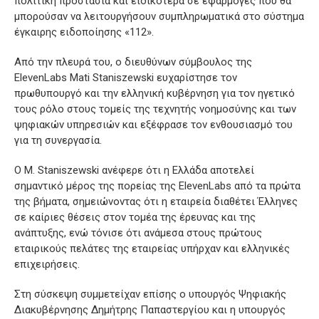
πολιτική προστασία και ειδικότερα σε εφαρμογές που θα
μπορούσαν να λειτουργήσουν συμπληρωματικά στο σύστημα
έγκαιρης ειδοποίησης «112».
Από την πλευρά του, ο διευθύνων σύμβουλος της
ElevenLabs Mati Staniszewski ευχαρίστησε τον
πρωθυπουργό και την ελληνική κυβέρνηση για τον ηγετικό
τους ρόλο στους τομείς της τεχνητής νοημοσύνης και των
ψηφιακών υπηρεσιών και εξέφρασε τον ενθουσιασμό του
για τη συνεργασία.
Ο M. Staniszewski ανέφερε ότι η Ελλάδα αποτελεί
σημαντικό μέρος της πορείας της ElevenLabs από τα πρώτα
της βήματα, σημειώνοντας ότι η εταιρεία διαθέτει Έλληνες
σε καίριες θέσεις στον τομέα της έρευνας και της
ανάπτυξης, ενώ τόνισε ότι ανάμεσα στους πρώτους
εταιρικούς πελάτες της εταιρείας υπήρχαν και ελληνικές
επιχειρήσεις.
Στη σύσκεψη συμμετείχαν επίσης ο υπουργός Ψηφιακής
Διακυβέρνησης Δημήτρης Παπαστεργίου και η υπουργός