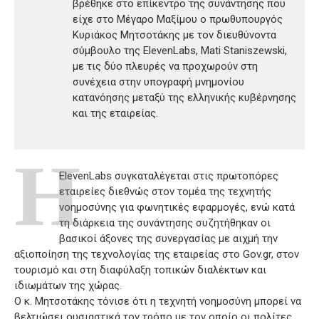
βρέθηκε στο επίκεντρο της συνάντησης που
είχε στο Μέγαρο Μαξίμου ο πρωθυπουργός
Κυριάκος Μητσοτάκης με τον διευθύνοντα
σύμβουλο της ElevenLabs, Mati Staniszewski,
με τις δύο πλευρές να προχωρούν στη
συνέχεια στην υπογραφή μνημονίου
κατανόησης μεταξύ της ελληνικής κυβέρνησης
και της εταιρείας.
Η
ElevenLabs συγκαταλέγεται στις πρωτοπόρες
εταιρείες διεθνώς στον τομέα της τεχνητής
νοημοσύνης για φωνητικές εφαρμογές, ενώ κατά
τη διάρκεια της συνάντησης συζητήθηκαν οι
βασικοί άξονες της συνεργασίας με αιχμή την
αξιοποίηση της τεχνολογίας της εταιρείας στο Gov.gr, στον
τουρισμό και στη διαφύλαξη τοπικών διαλέκτων και
ιδιωμάτων της χώρας.
Ο κ. Μητσοτάκης τόνισε ότι η τεχνητή νοημοσύνη μπορεί να
βελτιώσει ουσιαστικά τον τρόπο με τον οποίο οι πολίτες