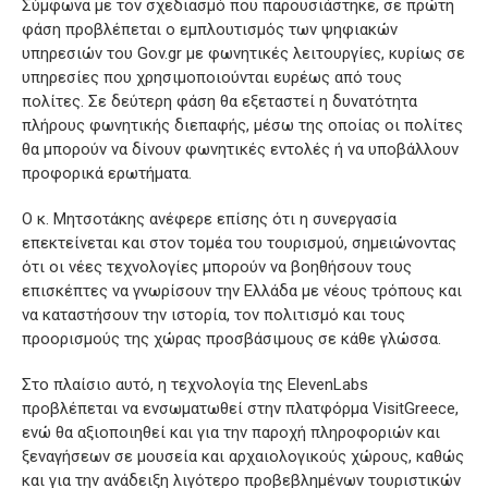
Σύμφωνα με τον σχεδιασμό που παρουσιάστηκε, σε πρώτη
φάση προβλέπεται ο εμπλουτισμός των ψηφιακών
υπηρεσιών του Gov.gr με φωνητικές λειτουργίες, κυρίως σε
υπηρεσίες που χρησιμοποιούνται ευρέως από τους
πολίτες. Σε δεύτερη φάση θα εξεταστεί η δυνατότητα
πλήρους φωνητικής διεπαφής, μέσω της οποίας οι πολίτες
θα μπορούν να δίνουν φωνητικές εντολές ή να υποβάλλουν
προφορικά ερωτήματα.
Ο κ. Μητσοτάκης ανέφερε επίσης ότι η συνεργασία
επεκτείνεται και στον τομέα του τουρισμού, σημειώνοντας
ότι οι νέες τεχνολογίες μπορούν να βοηθήσουν τους
επισκέπτες να γνωρίσουν την Ελλάδα με νέους τρόπους και
να καταστήσουν την ιστορία, τον πολιτισμό και τους
προορισμούς της χώρας προσβάσιμους σε κάθε γλώσσα.
Στο πλαίσιο αυτό, η τεχνολογία της ElevenLabs
προβλέπεται να ενσωματωθεί στην πλατφόρμα VisitGreece,
ενώ θα αξιοποιηθεί και για την παροχή πληροφοριών και
ξεναγήσεων σε μουσεία και αρχαιολογικούς χώρους, καθώς
και για την ανάδειξη λιγότερο προβεβλημένων τουριστικών