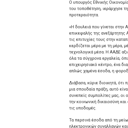
Ο υπουργός Εθνικής Οικονομί
του τοποθέτηση, ιεράρχησε τ
προτεραιότητα.
«Η δουλειά που γίνεται στην 
επικεφαλής της ανεξάρτητης Α
τις επιτυχίες τους στην κατ
κερδίζεται μέρα με τη μέρα, 
τεχνολογικά μέσα. Η ΑΑΔΕ αξι
όλα τα σύγχρονα εργαλεία, όπ
επιχειρησιακό κέντρο, ένα δι
απλώς χαμένα έσοδα, η φοροδι
Διάβασα, κύριε διοικητά, ότι 
μια σπουδαία πράξη, αυτό είν
συνεπείς συμπολίτες μας, οι 
την κοινωνική δικαιοσύνη και
τις υποδομές.
Τα περσινά έσοδα από τη μεί
ηλεκτρονικών συναλλαγών και