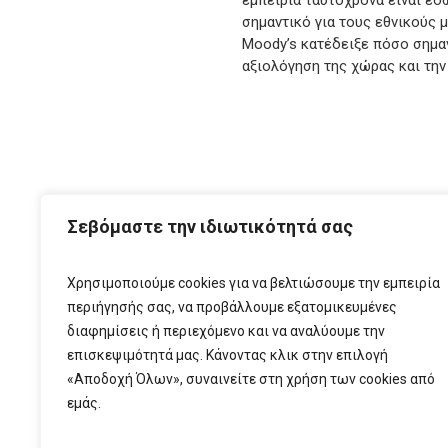
εμπειρία ταυτόχρονα είναι εδώ
σημαντικό για τους εθνικούς 
Moody’s κατέδειξε πόσο σημαν
αξιολόγηση της χώρας και την
ΑΡΧ
Σεβόμαστε την ιδιωτικότητά σας
Χρησιμοποιούμε cookies για να βελτιώσουμε την εμπειρία
περιήγησής σας, να προβάλλουμε εξατομικευμένες
διαφημίσεις ή περιεχόμενο και να αναλύουμε την
επισκεψιμότητά μας. Κάνοντας κλικ στην επιλογή
«Αποδοχή Όλων», συναινείτε στη χρήση των cookies από
εμάς.
T:
210 6