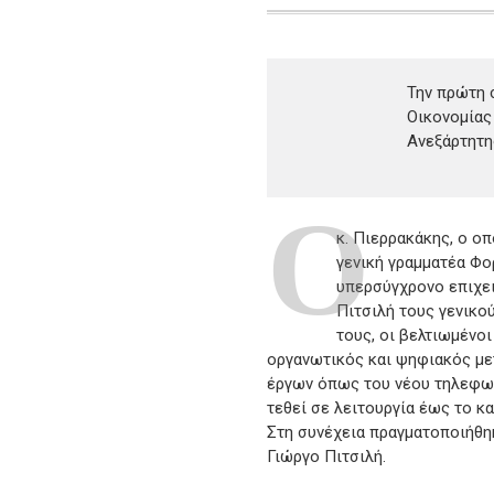
Την πρώτη 
Οικονομίας
Ανεξάρτητη
Ο
κ. Πιερρακάκης, ο ο
γενική γραμματέα Φο
υπερσύγχρονο επιχει
Πιτσιλή τους γενικο
τους, οι βελτιωμένο
οργανωτικός και ψηφιακός με
έργων όπως του νέου τηλεφων
τεθεί σε λειτουργία έως το κα
Στη συνέχεια πραγματοποιήθηκ
Γιώργο Πιτσιλή.