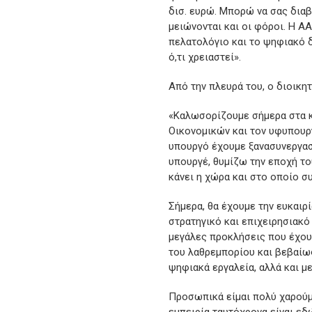
δισ. ευρώ. Μπορώ να σας δια
μειώνονται και οι φόροι. Η Α
πελατολόγιο και το ψηφιακό δ
ό,τι χρειαστεί».
Από την πλευρά του, ο διοικη
«Καλωσορίζουμε σήμερα στα κ
Οικονομικών και τον υφυπουργ
υπουργό έχουμε ξανασυνεργασ
υπουργέ, θυμίζω την εποχή το
κάνει η χώρα και στο οποίο σ
Σήμερα, θα έχουμε την ευκαιρί
στρατηγικό και επιχειρησιακ
μεγάλες προκλήσεις που έχου
του λαθρεμπορίου και βεβαίω
ψηφιακά εργαλεία, αλλά και με
Προσωπικά είμαι πολύ χαρούμ