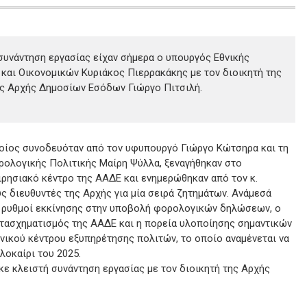
συνάντηση εργασίας είχαν σήμερα ο υπουργός Εθνικής
 και Οικονομικών Κυριάκος Πιερρακάκης με τον διοικητή της
ς Αρχής Δημοσίων Εσόδων Γιώργο Πιτσιλή.
ποίος συνοδευόταν από τον υφυπουργό Γιώργο Κώτσηρα και τη
ρολογικής Πολιτικής Μαίρη Ψύλλα, ξεναγήθηκαν στο
ρησιακό κέντρο της ΑΑΔΕ και ενημερώθηκαν από τον κ.
ύς διευθυντές της Αρχής για μία σειρά ζητημάτων. Ανάμεσά
ι ρυθμοί εκκίνησης στην υποβολή φορολογικών δηλώσεων, ο
τασχηματισμός της ΑΑΔΕ και η πορεία υλοποίησης σημαντικών
ικού κέντρου εξυπηρέτησης πολιτών, το οποίο αναμένεται να
λοκαίρι του 2025.
ε κλειστή συνάντηση εργασίας με τον διοικητή της Αρχής