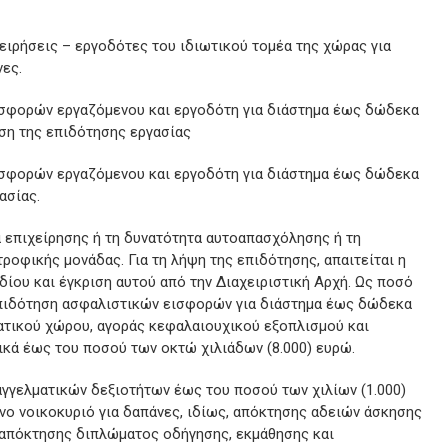
ειρήσεις – εργοδότες του ιδιωτικού τομέα της χώρας για
ες.
σφορών εργαζόμενου και εργοδότη για διάστημα έως δώδεκα
ση της επιδότησης εργασίας
σφορών εργαζόμενου και εργοδότη για διάστημα έως δώδεκα
ασίας.
α επιχείρησης ή τη δυνατότητα αυτοαπασχόλησης ή τη
τροφικής μονάδας. Για τη λήψη της επιδότησης, απαιτείται η
ίου και έγκριση αυτού από την Διαχειριστική Αρχή. Ως ποσό
πιδότηση ασφαλιστικών εισφορών για διάστημα έως δώδεκα
ματικού χώρου, αγοράς κεφαλαιουχικού εξοπλισμού και
ικά έως του ποσού των οκτώ χιλιάδων (8.000) ευρώ.
αγγελματικών δεξιοτήτων έως του ποσού των χιλίων (1.000)
ο νοικοκυριό για δαπάνες, ιδίως, απόκτησης αδειών άσκησης
 απόκτησης διπλώματος οδήγησης, εκμάθησης και