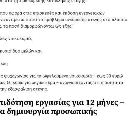
η στο ζήτημα εύρεσης κατάλληλης στέγης.
 που αφορά στις επισκευές και έκδοση ενεργειακών
 να αντιμετωπιστεί το πρόβλημα ανεύρεσης στέγης στο πλαίσιο
, τα ποσά διαμορφώνονται ως εξής:
λές νοικοκυριό,
οκυριό δυο μελών και
μέλη.
ες ψυχαγωγίας για τα ωφελούμενα νοικοκυριά – έως 30 ευρώ
έως 50 ευρώ για μεγαλύτερα – αναγνωρίζοντας ότι η ποιότητα
την εξασφάλιση στέγης.
πιδότηση εργασίας για 12 μήνες –
ια δημιουργία προσωπικής