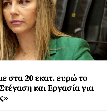
ε στα 20 εκατ. ευρώ το
Στέγαση και Εργασία για
ς»