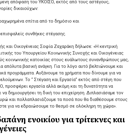
ύμενη απόφαση του ΥΚΟΙΣΟ, εκτός από τους αστέγους,
γορίες δικαιούχων:
ραχωρημένα σπίτια από το δημόσιο και
 επισφαλείς συνθήκες στέγασης.
ής και Οικογένειας Σοφία Ζαχαράκη δήλωσε: «Η κεντρική
ιτικής του Υπουργείου Κοινωνικής Συνοχής και Οικογένειας
ούς κοινωνικής κατοικίας στους ευάλωτους συνανθρώπους μας,
α απόλυτα βασική ανάγκη. Για το λόγο αυτό βελτιώνουμε και
κά προγράμματα. Αυξάνουμε τα χρήματα που δίνουμε για να
λούμενων. Το “ Στέγαση και Εργασία” εκτός από στέγη που
, προσφέρει εργασία αλλά ακόμη και τη δυνατότητα να
να δημιουργήσει τη δική του επιχείρηση. Διπλασιάσαμε τον
ευρώ και πολλαπλασιάζουμε τα ποσά που θα διαθέσουμε στους
στε για να εδραιώσουμε το θεσμό σε ολόκληρη τη χώρα».
δαπάνη ενοικίου για τρίτεκνες και
γένειες