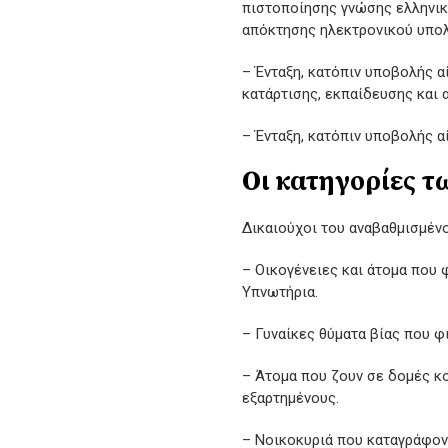
πιστοποίησης γνώσης ελληνικ
απόκτησης ηλεκτρονικού υπολ
– Ένταξη, κατόπιν υποβολής α
κατάρτισης, εκπαίδευσης και
– Ένταξη, κατόπιν υποβολής α
Οι κατηγορίες 
Δικαιούχοι του αναβαθμισμένο
– Οικογένειες και άτομα που 
Υπνωτήρια.
– Γυναίκες θύματα βίας που φ
– Άτομα που ζουν σε δομές κ
εξαρτημένους.
– Νοικοκυριά που καταγράφον