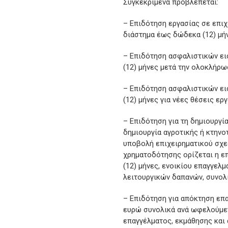
Συγκεκριμένα προβλέπεται:
– Επιδότηση εργασίας σε επιχ
διάστημα έως δώδεκα (12) μήν
– Επιδότηση ασφαλιστικών ει
(12) μήνες μετά την ολοκλήρω
– Επιδότηση ασφαλιστικών ει
(12) μήνες για νέες θέσεις εργ
– Επιδότηση για τη δημιουργί
δημιουργία αγροτικής ή κτηνο
υποβολή επιχειρηματικού σχεδ
χρηματοδότησης ορίζεται η ε
(12) μήνες, ενοικίου επαγγελ
λειτουργικών δαπανών, συνολ
– Επιδότηση για απόκτηση επ
ευρώ συνολικά ανά ωφελούμεν
επαγγέλματος, εκμάθησης και