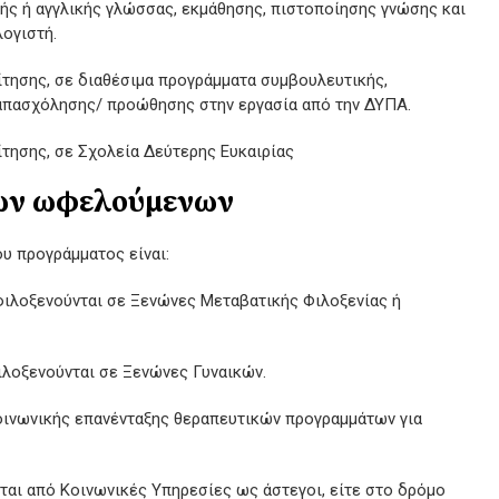
ής ή αγγλικής γλώσσας, εκμάθησης, πιστοποίησης γνώσης και
ογιστή.
ίτησης, σε διαθέσιμα προγράμματα συμβουλευτικής,
 απασχόλησης/ προώθησης στην εργασία από την ΔΥΠΑ.
ίτησης, σε Σχολεία Δεύτερης Ευκαιρίας
των ωφελούμενων
υ προγράμματος είναι:
φιλοξενούνται σε Ξενώνες Μεταβατικής Φιλοξενίας ή
ιλοξενούνται σε Ξενώνες Γυναικών.
οινωνικής επανένταξης θεραπευτικών προγραμμάτων για
ται από Κοινωνικές Υπηρεσίες ως άστεγοι, είτε στο δρόμο