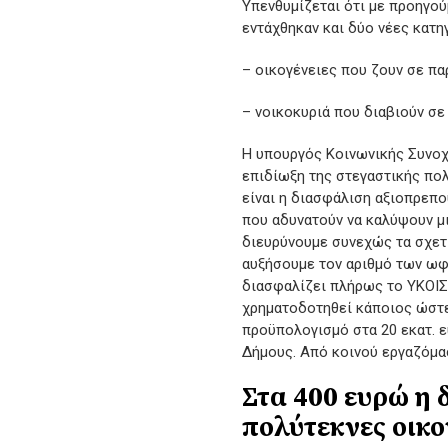
Υπενθυμίζεται ότι με προηγο
εντάχθηκαν και δύο νέες κατη
– οικογένειες που ζουν σε πα
– νοικοκυριά που διαβιούν σε
Η υπουργός Κοινωνικής Συνοχ
επιδίωξη της στεγαστικής πολ
είναι η διασφάλιση αξιοπρεπ
που αδυνατούν να καλύψουν μι
διευρύνουμε συνεχώς τα σχετι
αυξήσουμε τον αριθμό των ωφε
διασφαλίζει πλήρως το ΥΚΟΙΣΟ
χρηματοδοτηθεί κάποιος ώστε 
προϋπολογισμό στα 20 εκατ. 
Δήμους. Από κοινού εργαζόμα
Στα 400 ευρώ η 
πολύτεκνες οικο