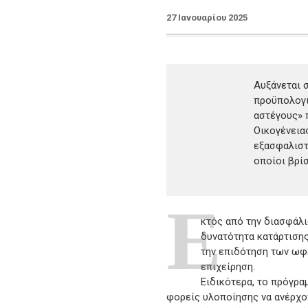
27 Ιανουαρίου 2025
Αυξάνεται 
προϋπολογι
αστέγους» 
Οικογένεια
εξασφαλιστ
οποίοι βρίσ
Ε
κτός από την διασφάλι
δυνατότητα κατάρτισης
την επιδότηση των ωφ
επιχείρηση.
Ειδικότερα, το πρόγρα
φορείς υλοποίησης να ανέρχον