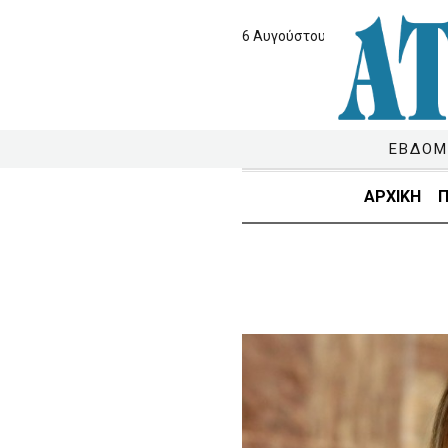
6 Αυγούστου 2026
ΕΒΔΟΜ
ΑΡΧΙΚΗ
Π