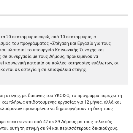
στα 20 εκατομμύρια ευρώ, από 10 εκατομμύρια, ο
σμός του προγράμματος «Στέγαση και Εργασία για τους
που υλοποιεί το υπουργείο Κοινωνικής Συνοχής και
ς σε συνεργασία με τους Δήμους, προκειμένου να
εί κοινωνική κατοικία σε πολλές κατηγορίες ευάλωτων, οι
κονται σε αστεγία ή σε επισφάλεια στέγης.
ση στέγης, με δαπάνες του ΥΚΟΙΣΟ, το πρόγραμμα παρέχει τη
 και πλήρως επιδοτούμενης εργασίας για 12 μήνες, αλλά και
ελούμενων προκειμένου να δημιουργήσουν τη δική τους
μμα επεκτείνεται από 42 σε 89 Δήμους με τους τελικούς
ται, αυτή τη στιγμή σε 94 και περισσότερους δικαιούχους.