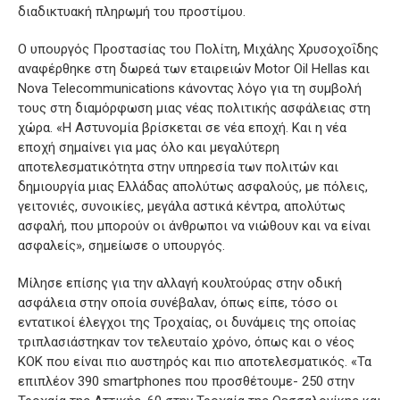
διαδικτυακή πληρωμή του προστίμου.
Ο υπουργός Προστασίας του Πολίτη, Μιχάλης Χρυσοχοΐδης
αναφέρθηκε στη δωρεά των εταιρειών Motor Oil Hellas και
Nova Telecommunications κάνοντας λόγο για τη συμβολή
τους στη διαμόρφωση μιας νέας πολιτικής ασφάλειας στη
χώρα. «Η Αστυνομία βρίσκεται σε νέα εποχή. Και η νέα
εποχή σημαίνει για μας όλο και μεγαλύτερη
αποτελεσματικότητα στην υπηρεσία των πολιτών και
δημιουργία μιας Ελλάδας απολύτως ασφαλούς, με πόλεις,
γειτονιές, συνοικίες, μεγάλα αστικά κέντρα, απολύτως
ασφαλή, που μπορούν οι άνθρωποι να νιώθουν και να είναι
ασφαλείς», σημείωσε ο υπουργός.
Μίλησε επίσης για την αλλαγή κουλτούρας στην οδική
ασφάλεια στην οποία συνέβαλαν, όπως είπε, τόσο οι
εντατικοί έλεγχοι της Τροχαίας, οι δυνάμεις της οποίας
τριπλασιάστηκαν τον τελευταίο χρόνο, όπως και ο νέος
ΚΟΚ που είναι πιο αυστηρός και πιο αποτελεσματικός. «Τα
επιπλέον 390 smartphones που προσθέτουμε- 250 στην