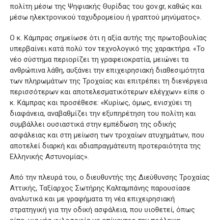
πολίτη μέσω της Ψηφιακής Θυρίδας του gov.gr, καθώς και
μέσω ηλεκτρονικού ταχυδρομείου ή γραπτού μηνύματος».
Ο κ. Κάμπρας σημείωσε ότι η αξία αυτής της πρωτοβουλίας
υπερβαίνει κατά πολύ τον τεχνολογικό της χαρακτήρα. «Το
νέο σύστημα περιορίζει τη γραφειοκρατία, μειώνει τα
ανθρώπινα λάθη, αυξάνει την επιχειρησιακή διαθεσιμότητα
των πληρωμάτων της Τροχαίας και επιτρέπει τη διενέργεια
περισσότερων και αποτελεσματικότερων ελέγχων» είπε ο
κ. Κάμπρας και προσέθεσε: «Κυρίως, όμως, ενισχύει τη
διαφάνεια, αναβαθμίζει την εξυπηρέτηση του πολίτη και
συμβάλλει ουσιαστικά στην εμπέδωση της οδικής
ασφάλειας και στη μείωση των τροχαίων ατυχημάτων, που
αποτελεί διαρκή και αδιαπραγμάτευτη προτεραιότητα της
Ελληνικής Αστυνομίας».
Από την πλευρά του, ο διευθυντής της Διεύθυνσης Τροχαίας
Αττικής, Ταξίαρχος Σωτήρης Καλταμπάνης παρουσίασε
αναλυτικά και με γραφήματα τη νέα επιχειρησιακή
στρατηγική για την οδική ασφάλεια, που υιοθετεί, όπως