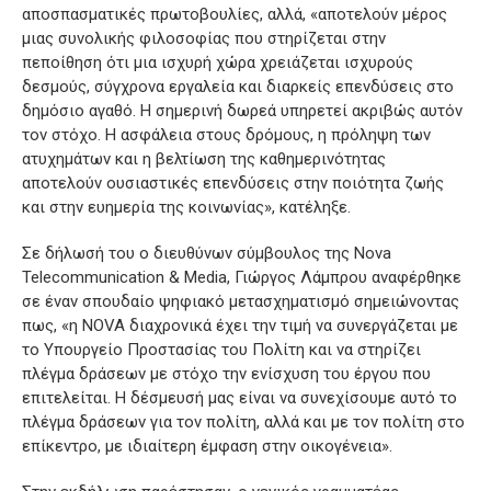
αποσπασματικές πρωτοβουλίες, αλλά, «αποτελούν μέρος
μιας συνολικής φιλοσοφίας που στηρίζεται στην
πεποίθηση ότι μια ισχυρή χώρα χρειάζεται ισχυρούς
δεσμούς, σύγχρονα εργαλεία και διαρκείς επενδύσεις στο
δημόσιο αγαθό. Η σημερινή δωρεά υπηρετεί ακριβώς αυτόν
τον στόχο. Η ασφάλεια στους δρόμους, η πρόληψη των
ατυχημάτων και η βελτίωση της καθημερινότητας
αποτελούν ουσιαστικές επενδύσεις στην ποιότητα ζωής
και στην ευημερία της κοινωνίας», κατέληξε.
Σε δήλωσή του ο διευθύνων σύμβουλος της Nova
Telecommunication & Media, Γιώργος Λάμπρου αναφέρθηκε
σε έναν σπουδαίο ψηφιακό μετασχηματισμό σημειώνοντας
πως, «η NOVA διαχρονικά έχει την τιμή να συνεργάζεται με
το Υπουργείο Προστασίας του Πολίτη και να στηρίζει
πλέγμα δράσεων με στόχο την ενίσχυση του έργου που
επιτελείται. Η δέσμευσή μας είναι να συνεχίσουμε αυτό το
πλέγμα δράσεων για τον πολίτη, αλλά και με τον πολίτη στο
επίκεντρο, με ιδιαίτερη έμφαση στην οικογένεια».