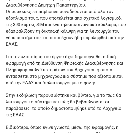
Διακυβέρνησης Δημήτρη Παπαστεργίου.
Οι συσκευές smartphones συνοδεύονται από όλο τον
εξοπλισμό τους, που αποτελείται από σχετικό λογισμικό,
τις 390 κάρτες SIM και ένα τηλεπικοινωνιακό κύκλωμα, που
εξασφαλίζουν τη δικτυακή κάλυψη για τη λειτουργία του
νέου συστήματος, τα οποία έχουν ήδη παραληφθεί από την
ΕΛΑΣ.
Για την υλοποίηση του έργου έχει δημιουργηθεί ειδική
εφαρμογή από τη Διεύθυνση Ψηφιακής Διακυβέρνησης και
Πληροφοριακών Συστημάτων του Αρχηγείου η οποία
εντάσσεται στο μηχανογραφικό σύστημα που αξιοποιείται
από την ΕΛΑΣ και διαλειτουργεί με το gov.gr.
Στην εκδήλωση παρουσιάστηκε και βίντεο, για το πώς θα
λειτουργεί το σύστημα και πώς θα βεβαιώνονται οι
παραβάσεις, το οποίο δημοσιοποιήθηκε από το Αρχηγείο
τις ΕΛΑΣ.
Ειδικότερα, όπως έγινε γνωστό, μέσω της εφαρμογής, η