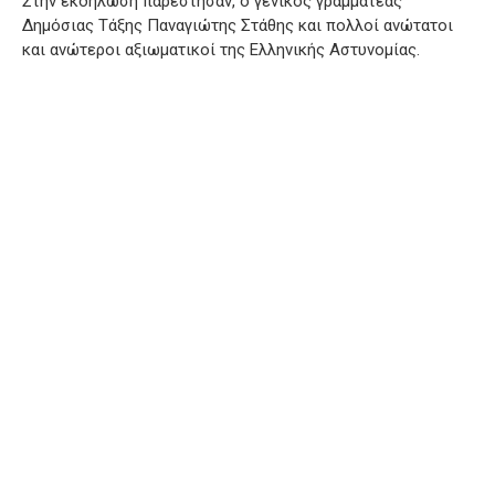
Στην εκδήλωση παρέστησαν, ο γενικός γραμματέας
Δημόσιας Τάξης Παναγιώτης Στάθης και πολλοί ανώτατοι
και ανώτεροι αξιωματικοί της Ελληνικής Αστυνομίας.