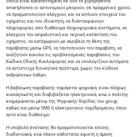
οποία είναι εγκατεστημένη σε όλα τα χορηγηθέντα
smartphones οι αστυνομικοί μπορούν, σε πραγματικό χρόνο,
να πραγματοποιούν ελέγχους και να αντλούν στοιχεία του
οχήματος και του ιδιοκτήτη, να διασταυρώνουν
πληροφορίες από διαθέσιμα πληροφοριακά συστήματα, να
ελέγχουν την ασφαλιστική και τεχνική κατάσταση του
οχήματος, να καταχωρούν με ακρίβεια τη θέση της
παράβασης μέσω GPS, να ταυτοποιούν τον παραβάτη, να
αναζητούν εύκολα τις προβλεπόμενες παραβάσεις του
Κώδικα Οδικής Κυκλοφορίας και να υπολογίζουν αυτόματα
τα αντίστοιχα διοικητικά πρόστιμα, χωρίς τον κίνδυνο
ανθρώπινων λαθών.
Η βεβαίωση παράβασης παράγεται ψηφιακά, είναι πλήρως
ευανάγνωστη και διαβιβάζεται ηλεκτρονικά, ενώ ο πολίτης
ενημερώνεται μέσω της Ψηφιακής Θυρίδας του gov.gr,
καθώς και μέσω SMS ή ηλεκτρονικού ταχυδρομείου, όπου
αυτό είναι διαθέσιμο.
Η υποβολή ένστασης θα πραγματοποιείται επίσης
διαδικτυακά, ενώ πλέον καθίσταται εφικτή η άμεση