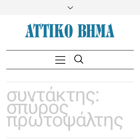
συντάκτης:
σπύρος
πρωτοψάλτης