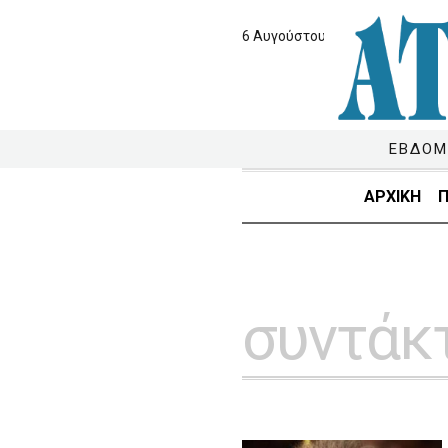
6 Αυγούστου 2026
ΕΒΔΟΜ
ΑΡΧΙΚΗ
Π
συντάκ