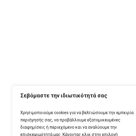
ΑΡΧ
Σεβόμαστε την ιδιωτικότητά σας
Χρησιμοποιούμε cookies για να βελτιώσουμε την εμπειρία
περιήγησής σας, να προβάλλουμε εξατομικευμένες
διαφημίσεις ή περιεχόμενο και να αναλύουμε την
επισκεψιμότητά μας. Κάνοντας κλικ στην επιλογή