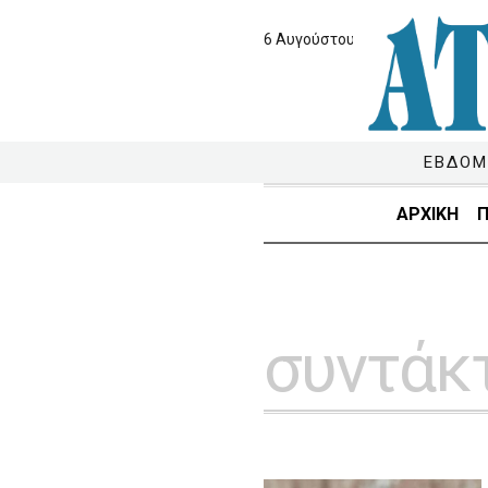
6 Αυγούστου 2026
ΕΒΔΟΜ
ΑΡΧΙΚΗ
Π
συντάκ