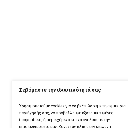
ΑΡΧ
Σεβόμαστε την ιδιωτικότητά σας
Χρησιμοποιούμε cookies για να βελτιώσουμε την εμπειρία
περιήγησής σας, να προβάλλουμε εξατομικευμένες
διαφημίσεις ή περιεχόμενο και να αναλύουμε την
επισκεψιμότητά μας. Κάνοντας κλικ στην επιλογή