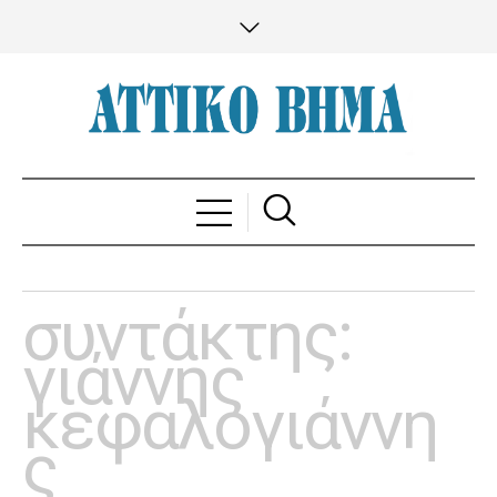
συντάκτης:
γιάννης
κεφαλογιάννη
ς