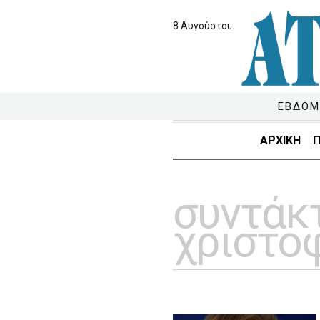
8 Αυγούστου 2026
ΕΒΔΟΜ
ΑΡΧΙΚΗ
Π
συντάκ
χριστο