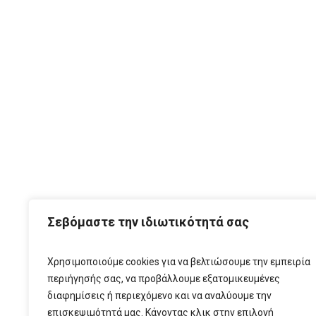
ΑΡΧ
Σεβόμαστε την ιδιωτικότητά σας
Χρησιμοποιούμε cookies για να βελτιώσουμε την εμπειρία
περιήγησής σας, να προβάλλουμε εξατομικευμένες
διαφημίσεις ή περιεχόμενο και να αναλύουμε την
επισκεψιμότητά μας. Κάνοντας κλικ στην επιλογή