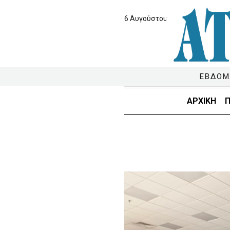
6 Αυγούστου 2026
ΕΒΔΟΜ
ΑΡΧΙΚΗ
Π