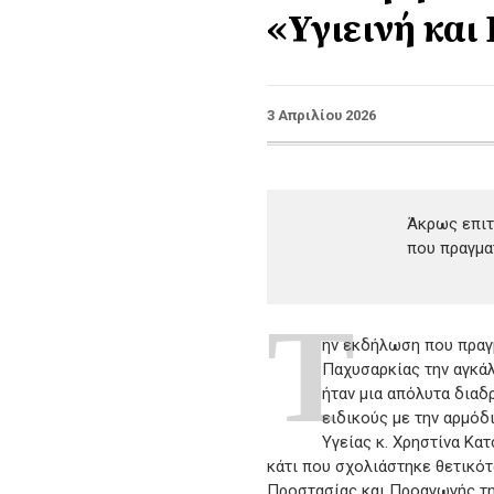
«Υγιεινή και
3 Απριλίου 2026
Άκρως επιτ
που πραγμα
Τ
ην εκδήλωση που πραγ
Παχυσαρκίας την αγκάλ
ήταν μια απόλυτα διαδ
ειδικούς με την αρμόδ
Υγείας κ. Χρηστίνα Κα
κάτι που σχολιάστηκε θετικότ
Προστασίας και Προαγωγής τη