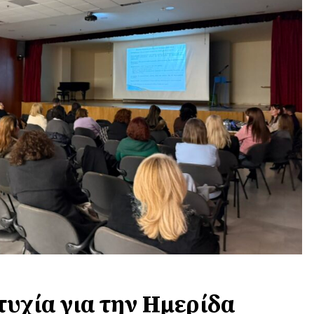
ιτυχία για την Ημερίδα