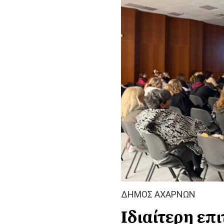
ΔΗΜΟΣ ΑΧΑΡΝΩΝ
Ιδιαίτερη επ