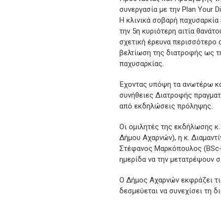
συνεργασία με την Plan Your Di
Η κλινικά σοβαρή παχυσαρκία 
την 5η κυριότερη αιτία θανάτ
σχετική έρευνα περισσότερο 
βελτίωση της διατροφής ως τη
παχυσαρκίας.
Έχοντας υπόψη τα ανωτέρω και
συνήθειες Διατροφής πραγματ
από εκδηλώσεις πρόληψης.
Οι ομιλητές της εκδήλωσης κ
Δήμου Αχαρνών), η κ. Διαμαντί
Στέφανος Μαρκόπουλος (BSc-
ημερίδα να την μετατρέψουν σ
Ο Δήμος Αχαρνών εκφράζει τι
δεσμεύεται να συνεχίσει τη 