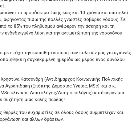
et.
μειώνει το προσδόκιμο ζωής έως και 10 χρόνια και αποτελεί
ου, αφήνοντας πίσω της πολλές γνωστές σοβαρές νόσους. Σε
από το 85% του πληθυσμού ανέφεραν την άσκηση και τη
ν ενδεδειγμένη λύση για την αντιμετώπιση της νοσογόνου
 με στόχο την ευαισθητοποίηση των πολιτών μας για υγιεινές
οποιήθηκε η συγκεκριμένη ημερίδα ως μέρος ενός συνόλου
. Χρηστίνα Κατσανδρή (Αντιδήμαρχος Κοινωνικής Πολιτικής
να Αγραπιδάκη (Επόπτης Δημόσιας Υγείας, MSc) και ο κ.
MSc κλινικός Διαιτολόγος/Διατροφολόγος) κατάφεραν μια
ε συζήτηση μιας καλής παρέας!
ς θερμές του ευχαριστίες σε όλους όσους συμμετείχαν και
διοργάνωση και άλλων δράσεων.