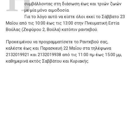
συμβάλλοντας στη διάσωση έως και τριών ζωών
με μία μόνο αιμοδοσία.
Για το λόγο αυτό να είστε όλοι εκεί το Σάββατο 23
Μαΐου από τις 10:00 έως τις 13:00 στην Πνευματική Εστία
Βούλας (Ζεφύρου 2, Βούλα) κατόπιν ραντεβού.
Προκειμένου να προγραμματίσετε το Ραντεβού σας,
καλέστε έως και Παρασκευή 22 Μαΐου στα τηλέφωνα
2132019921 και 2132019938 από τις 11:00 πμ έως 15:00 μμ,
καθημερινά εκτός Σαββάτου και Κυριακής.