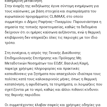
καθημερινή μετακίνηση.
Στην έναρξη της εκδήλωσης έγινε σύντομη ενημέρωση για
τους καύσωνες, με βάση στοιχεία και συμπεράσματα του
ευρωπαϊκού προγράμματος CLIMAAX, στο οποίο
συμμετέχει ο Δήμος Ραφήνας–Πικερμίου. Παρουσιάστηκε η
σημασία της τοπικής προετοιμασίας, καθώς τα δεδομένα
δείχνουν ότι οι ημέρες καύσωνα αυξάνονται, ενώ η θερμική
επιβάρυνση δεν επηρεάζει όλες τις περιοχές με τον ίδιο
τρόπο.
Στη συνέχεια, η ιατρός της Γενικής Διεύθυνσης
Επιδημιολογικής Επιτήρησης και Πρόληψης Μη
Μεταδοτικών Νοσημάτων του ΕΟΔΥ, Βασιλική Καψή,
παρείχε χρήσιμες πληροφορίες και πρακτικές
κατευθύνσεις για ζητήματα που απασχολούν ιδιαίτερα τους
πολίτες κατά τους καλοκαιρινούς μήνες, όπως η θερμική
καταπόνηση, η αφυδάτωση, τα τσιμπήματα, οι λοιμώξεις που
σχετίζονται με το νερό, καθώς και άλλοι πιθανοί κίνδυνοι
της θερινής περιόδου.
Οι συμμετέχοντες έλαβαν σαφείς και χρήσιμες οδηγίες για