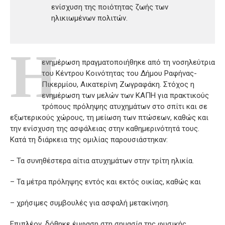
ενίσχυση της ποιότητας ζωής των
ηλικιωμένων πολιτών.
Η
ενημέρωση πραγματοποιήθηκε από τη νοσηλεύτρια
του Κέντρου Κοινότητας του Δήμου Ραφήνας-
Πικερμίου, Αικατερίνη Ζωγραφάκη. Στόχος η
ενημέρωση των μελών των ΚΑΠΗ για πρακτικούς
τρόπους πρόληψης ατυχημάτων στο σπίτι και σε
εξωτερικούς χώρους, τη μείωση των πτώσεων, καθώς και
την ενίσχυση της ασφάλειας στην καθημερινότητά τους.
Κατά τη διάρκεια της ομιλίας παρουσιάστηκαν:
– Τα συνηθέστερα αίτια ατυχημάτων στην τρίτη ηλικία.
– Τα μέτρα πρόληψης εντός και εκτός οικίας, καθώς και
– χρήσιμες συμβουλές για ασφαλή μετακίνηση.
Επιπλέον, δόθηκε έμφαση στη σημασία της φυσικής