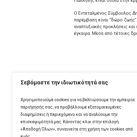
Παλλήνης είναι δίπλα στην ερ
O Εντεταλμένος Σύμβουλος Δη
παρέμβαση είναι “δώρο ζωής”
αναπτυξιακές προκλήσεις και 
έγκαιρα. Μέσα από τέτοιες δρ
ΑΡΧ
Σεβόμαστε την ιδιωτικότητά σας
Χρησιμοποιούμε cookies για να βελτιώσουμε την εμπειρία
περιήγησής σας, να προβάλλουμε εξατομικευμένες
διαφημίσεις ή περιεχόμενο και να αναλύουμε την
επισκεψιμότητά μας. Κάνοντας κλικ στην επιλογή
«Αποδοχή Όλων», συναινείτε στη χρήση των cookies από
εμάς.