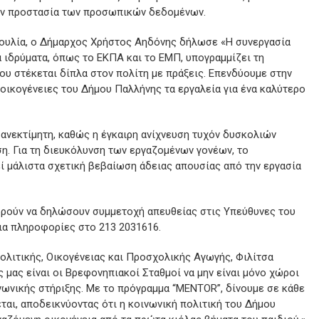
ην προστασία των προσωπικών δεδομένων.
βουλία, ο Δήμαρχος Χρήστος Αηδόνης δήλωσε «Η συνεργασία
 ιδρύματα, όπως το ΕΚΠΑ και το ΕΜΠ, υπογραμμίζει τη
ου στέκεται δίπλα στον πολίτη με πράξεις. Επενδύουμε στην
οικογένειες του Δήμου Παλλήνης τα εργαλεία για ένα καλύτερο
ι ανεκτίμητη, καθώς η έγκαιρη ανίχνευση τυχόν δυσκολιών
η. Για τη διευκόλυνση των εργαζομένων γονέων, το
ί μάλιστα σχετική βεβαίωση άδειας απουσίας από την εργασία
ορούν να δηλώσουν συμμετοχή απευθείας στις Υπεύθυνες του
ια πληροφορίες στο 213 2031616.
ολιτικής, Οικογένειας και Προσχολικής Αγωγής, Φιλίτσα
μας είναι οι Βρεφονηπιακοί Σταθμοί να μην είναι μόνο χώροι
νωνικής στήριξης. Με το πρόγραμμα “MENTOR”, δίνουμε σε κάθε
εται, αποδεικνύοντας ότι η κοινωνική πολιτική του Δήμου