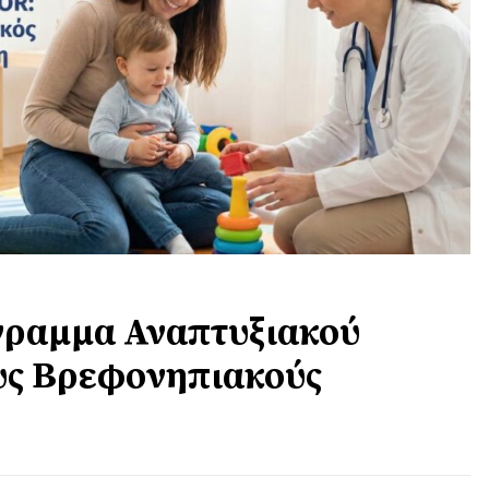
ραμμα Αναπτυξιακού
υς Βρεφονηπιακούς