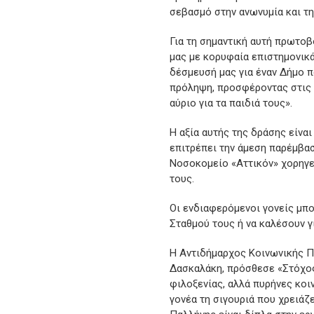
σεβασμό στην ανωνυμία και τ
Για τη σημαντική αυτή πρωτο
μας με κορυφαία επιστημονικά
δέσμευσή μας για έναν Δήμο π
πρόληψη, προσφέροντας στις 
αύριο για τα παιδιά τους».
Η αξία αυτής της δράσης είνα
επιτρέπει την άμεση παρέμβασ
Νοσοκομείο «Αττικόν» χορηγε
τους.
Οι ενδιαφερόμενοι γονείς μπ
Σταθμού τους ή να καλέσουν γ
Η Αντιδήμαρχος Κοινωνικής Π
Δασκαλάκη, πρόσθεσε «Στόχος 
φιλοξενίας, αλλά πυρήνες κοι
γονέα τη σιγουριά που χρειάζ