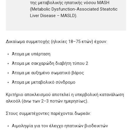
της μεταβολικής ηπατικής νόσου MASH
(Metabolic Dysfunction-Associated Steatotic
Liver Disease – MASLD).
Δικαίωμα συμμετοχής (ηλικίες 18–75 ετών) έχουν:
Άτομα με υπέρταση
Άτομα με σακχαρώδη διαβήτη τύπου 2
Άτομα με αυξημένο σωματικό βάρος
Άτομα με μεταβολικό σύνδρομο
Κριτήριο αποκλεισμού αποτελεί η υπερβολική κατανάλωση
αλκοόλ (άνω των 2–3 ποτών ημερησίως).
Στους συμμετέχοντες παρέχονται δωρεάν:
Αιμοληψία για τον έλεγχο ηπατικών βιοδεικτών