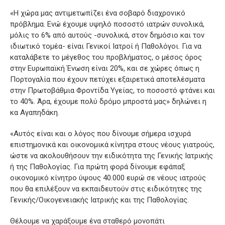
«Η χώρα μας αντιμετωπίζει ένα σοβαρό διαχρονικό
πρόβλημα. Ενώ έχουμε υψηλό ποσοστό ιατρών συνολικά,
μόλις το 6% από αυτούς -συνολικά, στον δημόσιο και τον
ιδιωτικό τομέα- είναι Γενικοί Ιατροί ή Παθολόγοι. Για να
καταλάβετε το μέγεθος του προβλήματος, ο μέσος όρος
στην Ευρωπαϊκή Ένωση είναι 20%, και σε χώρες όπως η
Πορτογαλία που έχουν πετύχει εξαιρετικά αποτελέσματα
στην Πρωτοβάθμια Φροντίδα Υγείας, το ποσοστό φτάνει και
το 40%. Άρα, έχουμε πολύ δρόμο μπροστά μας» δηλώνει η
κα Αγαπηδάκη.
«Αυτός είναι και ο λόγος που δίνουμε σήμερα ισχυρά
επιστημονικά και οικονομικά κίνητρα στους νέους γιατρούς,
ώστε να ακολουθήσουν την ειδικότητα της Γενικής Ιατρικής
ή της Παθολογίας. Για πρώτη φορά δίνουμε εφάπαξ
οικονομικό κίνητρο ύψους 40.000 ευρώ σε νέους ιατρούς
που θα επιλέξουν να εκπαιδευτούν στις ειδικότητες της
Γενικής/Οικογενειακής Ιατρικής και της Παθολογίας.
Θέλουμε να χαράξουμε ένα σταθερό μονοπάτι