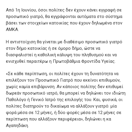
Από 1η Ιουνίου, όσοι πολίτες δεν έχουν κάνει εγγραφή σε
προσωπικό γιατρό, θα εγγράφονται αυτόματα στο σύστημα
βάσει των στοιχείων κατοικίας που έχουν δηλωμένα στον
ΑΜΚΑ.
Η αντιστοίχιση θα γίνεται με διαθέσιμο προσωπικό γιατρό
στον δήμο κατοικίας ή σε όμορο δήμο, ώστε να
διασφαλιστεί η καθολική κάλυψη του πληθυσμού και να
ενισχυθεί περαιτέρω η Πρωτοβάθμια Φροντίδα Υγείας.
«Σε κάθε περίπτωση, οι πολίτες έχουν τη δυνατότητα να
επιλέξουν τον Προσωπικό Γιατρό που εκείνοι επιθυμούν,
χωρίς καμία επιβάρυνση. Αν κάποιος πολίτης δεν επιθυμεί
δωρεάν προσωπικό ιατρό, θα μπορεί να δηλώνει τον ιδιώτη
Παθολόγο ή Γενικό Ιατρό της επιλογής του. Και, φυσικά, οι
πολίτες διατηρούν το δικαίωμα να αλλάξουν γιατρό: μία
φορά μέσα σε 12 μήνες, ή δύο φορές μέσα σε 12 μήνες σε
περίπτωση που αλλάξουν περιφέρεια», δηλώνει η κα
Αγαπηδάκη.