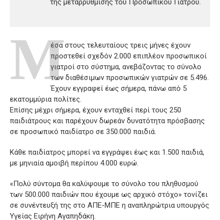
της μεταρρύθμισης του Προσωπικού Γιατρού.
Μ
έσα στους τελευταίους τρεις μήνες έχουν
προστεθεί σχεδόν 2.000 επιπλέον προσωπικοί
γιατροί στο σύστημα, ανεβάζοντας το σύνολο
των διαθέσιμων προσωπικών γιατρών σε 5.496.
Έχουν εγγραφεί έως σήμερα, πάνω από 5
εκατομμύρια πολίτες.
Επίσης μέχρι σήμερα, έχουν ενταχθεί περί τους 250
παιδιάτρους και παρέχουν δωρεάν δυνατότητα πρόσβασης
σε προσωπικό παιδίατρο σε 350.000 παιδιά.
Κάθε παιδίατρος μπορεί να εγγράψει έως και 1.500 παιδιά,
με μηνιαία αμοιβή περίπου 4.000 ευρώ.
«Πολύ σύντομα θα καλύψουμε το σύνολο του πληθυσμού
των 500.000 παιδιών που έχουμε ως αρχικό στόχο» τονίζει
σε συνέντευξή της στο ΑΠΕ-ΜΠΕ η αναπληρώτρια υπουργός
Υγείας Ειρήνη Αγαπηδάκη.