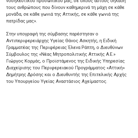
νοσηλευτικού προσωπικού μας, σε όλους αυτούς δηλαδή
τους ανθρώπους που δίνουν καθημερινά τη μάχη σε κάθε
μονάδα, σε κάθε γωνιά της Αττικής, σε κάθε γωνιά της
πατρίδας μας».
Στην υπογραφή της σύμβασης παρέστησαν ο
Αντιπεριφερειάρχης Υγείας Θάνος Ασκητής, η Ειδική
Γραμματέας της Περιφέρειας Έλενα Ράπτη, ο Διευθύνων
Σύμβουλος της «Νέας Μητροπολιτικής Αττικής Α.Ε.»
Γιώργος Κορμάς, ο Προϊστάμενος της Ειδικής Υπηρεσίας
Διαχείρισης του Περιφερειακού Προγράμματος «Αττική»
Δημήτρης Δρόσης και ο Διευθυντής της Επιτελικής Αρχής
του Υπουργείου Υγείας Αναστάσιος Αχείμαστος.