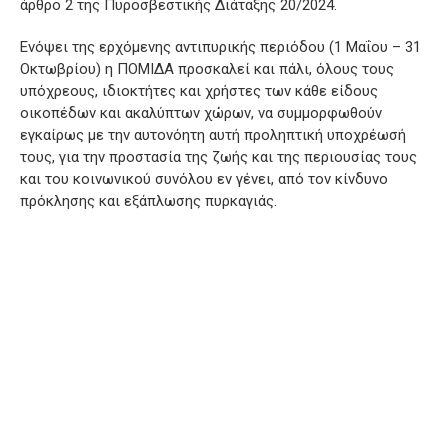
άρθρο 2 της Πυροσβεστικής Διάταξης 20/2024.
Ενόψει της ερχόμενης αντιπυρικής περιόδου (1 Μαΐου – 31
Οκτωβρίου) η ΠΟΜΙΔΑ προσκαλεί και πάλι, όλους τους
υπόχρεους, ιδιοκτήτες και χρήστες των κάθε είδους
οικοπέδων και ακαλύπτων χώρων, να συμμορφωθούν
εγκαίρως με την αυτονόητη αυτή προληπτική υποχρέωσή
τους, για την προστασία της ζωής και της περιουσίας τους
και του κοινωνικού συνόλου εν γένει, από τον κίνδυνο
πρόκλησης και εξάπλωσης πυρκαγιάς.