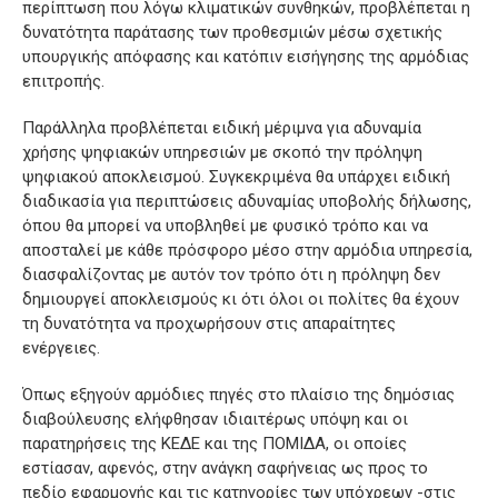
περίπτωση που λόγω κλιματικών συνθηκών, προβλέπεται η
δυνατότητα παράτασης των προθεσμιών μέσω σχετικής
υπουργικής απόφασης και κατόπιν εισήγησης της αρμόδιας
επιτροπής.
Παράλληλα προβλέπεται ειδική μέριμνα για αδυναμία
χρήσης ψηφιακών υπηρεσιών με σκοπό την πρόληψη
ψηφιακού αποκλεισμού. Συγκεκριμένα θα υπάρχει ειδική
διαδικασία για περιπτώσεις αδυναμίας υποβολής δήλωσης,
όπου θα μπορεί να υποβληθεί με φυσικό τρόπο και να
αποσταλεί με κάθε πρόσφορο μέσο στην αρμόδια υπηρεσία,
διασφαλίζοντας με αυτόν τον τρόπο ότι η πρόληψη δεν
δημιουργεί αποκλεισμούς κι ότι όλοι οι πολίτες θα έχουν
τη δυνατότητα να προχωρήσουν στις απαραίτητες
ενέργειες.
Όπως εξηγούν αρμόδιες πηγές στο πλαίσιο της δημόσιας
διαβούλευσης ελήφθησαν ιδιαιτέρως υπόψη και οι
παρατηρήσεις της ΚΕΔΕ και της ΠΟΜΙΔΑ, οι οποίες
εστίασαν, αφενός, στην ανάγκη σαφήνειας ως προς το
πεδίο εφαρμογής και τις κατηγορίες των υπόχρεων -στις