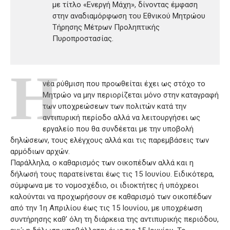
με τίτλο «Ενεργή Μάχη», δίνοντας έμφαση
στην αναδιαμόρφωση του Εθνικού Μητρώου
Τήρησης Μέτρων Προληπτικής
Πυροπροστασίας.
Η
νέα ρύθμιση που προωθείται έχει ως στόχο το
Μητρώο να μην περιορίζεται μόνο στην καταγραφή
των υποχρεώσεων των πολιτών κατά την
αντιπυρική περίοδο αλλά να λειτουργήσει ως
εργαλείο που θα συνδέεται με την υποβολή
δηλώσεων, τους ελέγχους αλλά και τις παρεμβάσεις των
αρμόδιων αρχών.
Παράλληλα, ο καθαρισμός των οικοπέδων αλλά και η
δήλωσή τους παρατείνεται έως τις 15 Ιουνίου. Ειδικότερα,
σύμφωνα με το νομοσχέδιο, οι ιδιοκτήτες ή υπόχρεοι
καλούνται να προχωρήσουν σε καθαρισμό των οικοπέδων
από την 1η Απριλίου έως τις 15 Ιουνίου, με υποχρέωση
συντήρησης καθ’ όλη τη διάρκεια της αντιπυρικής περιόδου,