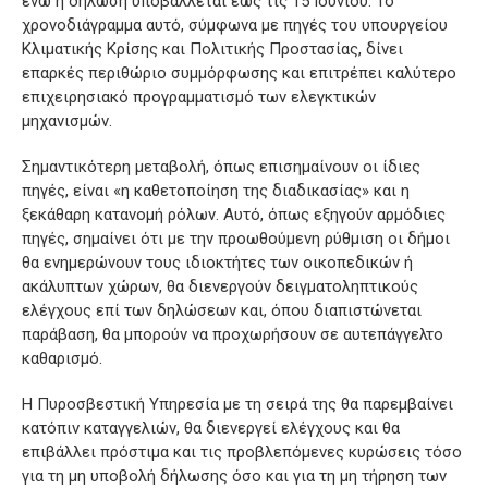
ενώ η δήλωση υποβάλλεται έως τις 15 Ιουνίου. Το
χρονοδιάγραμμα αυτό, σύμφωνα με πηγές του υπουργείου
Κλιματικής Κρίσης και Πολιτικής Προστασίας, δίνει
επαρκές περιθώριο συμμόρφωσης και επιτρέπει καλύτερο
επιχειρησιακό προγραμματισμό των ελεγκτικών
μηχανισμών.
Σημαντικότερη μεταβολή, όπως επισημαίνουν οι ίδιες
πηγές, είναι «η καθετοποίηση της διαδικασίας» και η
ξεκάθαρη κατανομή ρόλων. Αυτό, όπως εξηγούν αρμόδιες
πηγές, σημαίνει ότι με την προωθούμενη ρύθμιση οι δήμοι
θα ενημερώνουν τους ιδιοκτήτες των οικοπεδικών ή
ακάλυπτων χώρων, θα διενεργούν δειγματοληπτικούς
ελέγχους επί των δηλώσεων και, όπου διαπιστώνεται
παράβαση, θα μπορούν να προχωρήσουν σε αυτεπάγγελτο
καθαρισμό.
Η Πυροσβεστική Υπηρεσία με τη σειρά της θα παρεμβαίνει
κατόπιν καταγγελιών, θα διενεργεί ελέγχους και θα
επιβάλλει πρόστιμα και τις προβλεπόμενες κυρώσεις τόσο
για τη μη υποβολή δήλωσης όσο και για τη μη τήρηση των