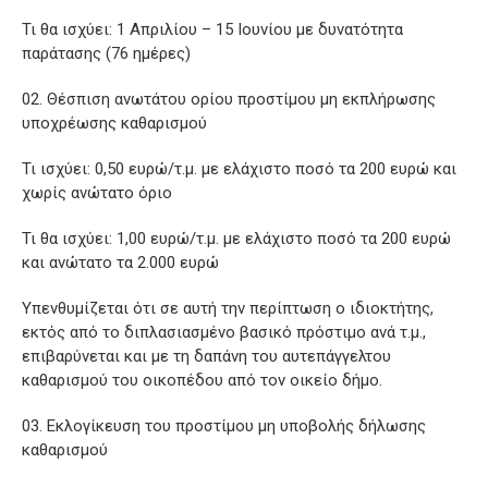
Τι θα ισχύει: 1 Απριλίου – 15 Ιουνίου με δυνατότητα
παράτασης (76 ημέρες)
Θέσπιση ανωτάτου ορίου προστίμου μη εκπλήρωσης
υποχρέωσης καθαρισμού
Τι ισχύει: 0,50 ευρώ/τ.μ. με ελάχιστο ποσό τα 200 ευρώ και
χωρίς ανώτατο όριο
Τι θα ισχύει: 1,00 ευρώ/τ.μ. με ελάχιστο ποσό τα 200 ευρώ
και ανώτατο τα 2.000 ευρώ
Υπενθυμίζεται ότι σε αυτή την περίπτωση ο ιδιοκτήτης,
εκτός από το διπλασιασμένο βασικό πρόστιμο ανά τ.μ.,
επιβαρύνεται και με τη δαπάνη του αυτεπάγγελτου
καθαρισμού του οικοπέδου από τον οικείο δήμο.
Εκλογίκευση του προστίμου μη υποβολής δήλωσης
καθαρισμού