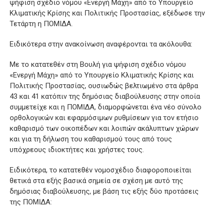
ψήφιση σχέδιο νόμου «Ενεργή Μάχη» από το Υπουργείο
Κλιματικής Κρίσης και Πολιτικής Προστασίας, εξέδωσε την
Τετάρτη η ΠΟΜΙΔΑ.
Ειδικότερα στην ανακοίνωση αναφέρονται τα ακόλουθα:
Με το κατατεθέν στη Βουλή για ψήφιση σχέδιο νόμου
«Ενεργή Μάχη» από το Υπουργείο Κλιματικής Κρίσης και
Πολιτικής Προστασίας, ουσιωδώς βελτιωμένο στα άρθρα
43 και 41 κατόπιν της δημόσιας διαβούλευσης στην οποία
συμμετείχε και η ΠΟΜΙΔΑ, διαμορφώνεται ένα νέο σύνολο
ορθολογικών και εφαρμόσιμων ρυθμίσεων για τον ετήσιο
καθαρισμό των οικοπέδων και λοιπών ακάλυπτων χώρων
και για τη δήλωση του καθαρισμού τους από τους
υπόχρεους ιδιοκτήτες και χρήστες τους.
Ειδικότερα, το κατατεθέν νομοσχέδιο διαφοροποιείται
θετικά στα εξής βασικά σημεία σε σχέση με αυτό της
δημόσιας διαβούλευσης, με βάση τις εξής δύο προτάσεις
της ΠΟΜΙΔΑ: