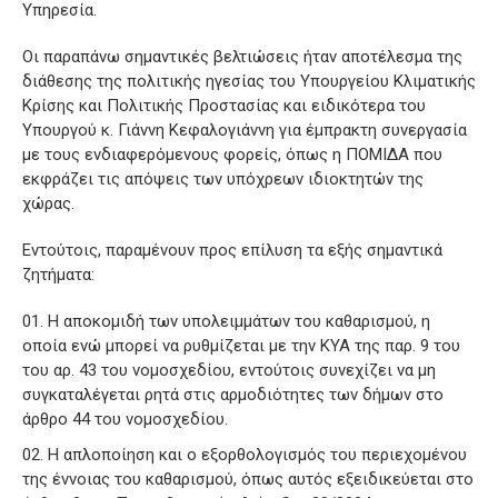
Υπηρεσία.
Οι παραπάνω σημαντικές βελτιώσεις ήταν αποτέλεσμα της
διάθεσης της πολιτικής ηγεσίας του Υπουργείου Κλιματικής
Κρίσης και Πολιτικής Προστασίας και ειδικότερα του
Υπουργού κ. Γιάννη Κεφαλογιάννη για έμπρακτη συνεργασία
με τους ενδιαφερόμενους φορείς, όπως η ΠΟΜΙΔΑ που
εκφράζει τις απόψεις των υπόχρεων ιδιοκτητών της
χώρας.
Εντούτοις, παραμένουν προς επίλυση τα εξής σημαντικά
ζητήματα:
Η αποκομιδή των υπολειμμάτων του καθαρισμού, η
οποία ενώ μπορεί να ρυθμίζεται με την ΚΥΑ της παρ. 9 του
του αρ. 43 του νομοσχεδίου, εντούτοις συνεχίζει να μη
συγκαταλέγεται ρητά στις αρμοδιότητες των δήμων στο
άρθρο 44 του νομοσχεδίου.
Η απλοποίηση και ο εξορθολογισμός τoυ περιεχομένου
της έννοιας του καθαρισμού, όπως αυτός εξειδικεύεται στο