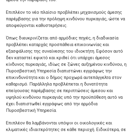
Επιπλέον το νέο πλαίσιο προβλέπει μηχανισμούς άμεσης
παρέμβασης για την πρόληψη κινδύνου πυρκαγιάς, ώστε να
αποφεύγονται καθυστερήσεις.
Όπως διευκρινίζεται από αρμόδιες πηγές, η διαδικασία
προβλέπει καταρχάς προσπάθεια επικοινωνίας και
εξασφάλισης της συναίνεσης του ιδιοκτήτη. Εφόσον αυτό
δεν καταστεί εφικτό και κριθεί ότι υπάρχει άμεσος
κίνδυνος πυρκαγιάς, ιδίως σε ζώνες αυξημένου κινδύνου, η
Πυροσβεστική Υπηρεσία διαπιστώνει εγγράφως την
επικινδυνότητα και ο δήμος προχωρά αυτεπάγγελτα στον
καθαρισμό. Παράλληλα προβλέπεται η δυνατότητα
επείγουσας παρέμβασης σε περιπτώσεις άμεσου και
υψηλού κινδύνου πυρκαγιάς υπό την προϋπόθεση αυτό να
έχει διαπιστωθεί εγγράφως από την αρμόδια
Πυροσβεστική Υπηρεσία.
Επιπλέον θα λαμβάνονται υπόψιν οι οικολογικές και
κλιματικές ιδιαιτερότητες σε κάθε περιοχή. Ειδικότερα, σε