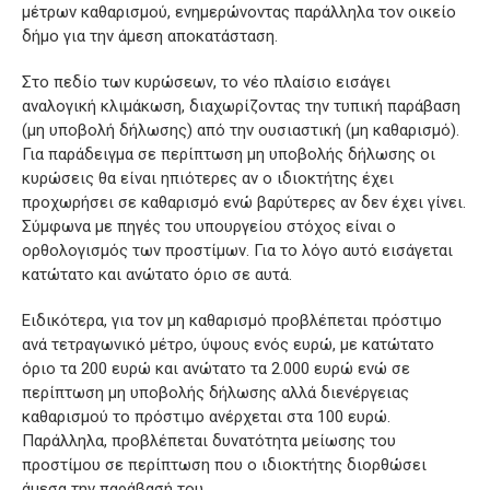
μέτρων καθαρισμού, ενημερώνοντας παράλληλα τον οικείο
δήμο για την άμεση αποκατάσταση.
Στο πεδίο των κυρώσεων, το νέο πλαίσιο εισάγει
αναλογική κλιμάκωση, διαχωρίζοντας την τυπική παράβαση
(μη υποβολή δήλωσης) από την ουσιαστική (μη καθαρισμό).
Για παράδειγμα σε περίπτωση μη υποβολής δήλωσης οι
κυρώσεις θα είναι ηπιότερες αν ο ιδιοκτήτης έχει
προχωρήσει σε καθαρισμό ενώ βαρύτερες αν δεν έχει γίνει.
Σύμφωνα με πηγές του υπουργείου στόχος είναι ο
ορθολογισμός των προστίμων. Για το λόγο αυτό εισάγεται
κατώτατο και ανώτατο όριο σε αυτά.
Ειδικότερα, για τον μη καθαρισμό προβλέπεται πρόστιμο
ανά τετραγωνικό μέτρο, ύψους ενός ευρώ, με κατώτατο
όριο τα 200 ευρώ και ανώτατο τα 2.000 ευρώ ενώ σε
περίπτωση μη υποβολής δήλωσης αλλά διενέργειας
καθαρισμού το πρόστιμο ανέρχεται στα 100 ευρώ.
Παράλληλα, προβλέπεται δυνατότητα μείωσης του
προστίμου σε περίπτωση που ο ιδιοκτήτης διορθώσει
άμεσα την παράβασή του.