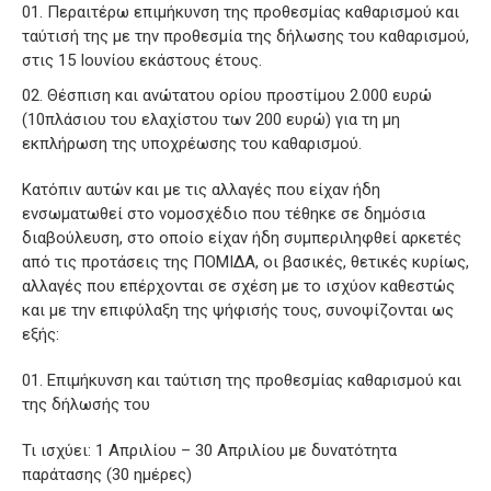
Περαιτέρω επιμήκυνση της προθεσμίας καθαρισμού και
ταύτισή της με την προθεσμία της δήλωσης του καθαρισμού,
στις 15 Ιουνίου εκάστους έτους.
Θέσπιση και ανώτατου ορίου προστίμου 2.000 ευρώ
(10πλάσιου του ελαχίστου των 200 ευρώ) για τη μη
εκπλήρωση της υποχρέωσης του καθαρισμού.
Κατόπιν αυτών και με τις αλλαγές που είχαν ήδη
ενσωματωθεί στο νομοσχέδιο που τέθηκε σε δημόσια
διαβούλευση, στο οποίο είχαν ήδη συμπεριληφθεί αρκετές
από τις προτάσεις της ΠΟΜΙΔΑ, οι βασικές, θετικές κυρίως,
αλλαγές που επέρχονται σε σχέση με το ισχύον καθεστώς
και με την επιφύλαξη της ψήφισής τους, συνοψίζονται ως
εξής:
Επιμήκυνση και ταύτιση της προθεσμίας καθαρισμού και
της δήλωσής του
Τι ισχύει: 1 Απριλίου – 30 Απριλίου με δυνατότητα
παράτασης (30 ημέρες)