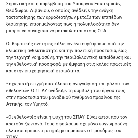
Σημαντική και η παρέμβαση του Υπουργού Εσωτερικών,
Θεόδωρου Λιβάνιου, ο οποίος ανέδειξε την ανάγκη
τακτοποίησης των αρμοδιοτήτων μεταξύ των επιπέδων
διοίκησης, επισημαίνοντας πως η πολυπλοκότητα δεν
μπορεί να συνεχίσει να μετακυλίεται στους ΟΤΑ.
Οι θεματικές ενότητες κάλυψαν ένα ευρύ φάσμα από την
κλιματική ανθεκτικότητα και την πολιτική προστασία, έως
την τεχνητή νοημοσύνη, την περιβαλλοντική εκπαίδευση και
την εθελοντική προσφορά, με έμφαση στις καλές πρακτικές
και στην επιχειρησιακή ετοιμότητα.
Ξεχωριστή στιγμή αποτέλεσε η αναγνώριση του ρόλου των
εθελοντών. Ο ΣΠΑΥ ανέδειξε τη συμβολή του έργου τους
στην προστασία του μοναδικού πνεύμονα πρασίνου της
Αττικής, τον Υμηττό.
«Οι εθελοντές είναι η ψυχή του ΣΠΑΥ. Είναι αυτοί που τον
κρατούν ζωντανό. Τους οφείλουμε όχι μόνο ευγνωμοσύνη
αλλά και έμπρακτη στήριξη» σημείωσε ο Πρόεδρος του
ΣΠΑΥ.