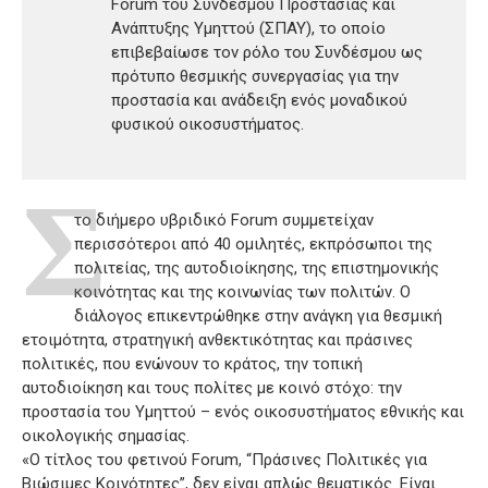
Forum του Συνδέσμου Προστασίας και
Ανάπτυξης Υμηττού (ΣΠΑΥ), το οποίο
επιβεβαίωσε τον ρόλο του Συνδέσμου ως
πρότυπο θεσμικής συνεργασίας για την
προστασία και ανάδειξη ενός μοναδικού
φυσικού οικοσυστήματος.
Σ
το διήμερο υβριδικό Forum συμμετείχαν
περισσότεροι από 40 ομιλητές, εκπρόσωποι της
πολιτείας, της αυτοδιοίκησης, της επιστημονικής
κοινότητας και της κοινωνίας των πολιτών. Ο
διάλογος επικεντρώθηκε στην ανάγκη για θεσμική
ετοιμότητα, στρατηγική ανθεκτικότητας και πράσινες
πολιτικές, που ενώνουν το κράτος, την τοπική
αυτοδιοίκηση και τους πολίτες με κοινό στόχο: την
προστασία του Υμηττού – ενός οικοσυστήματος εθνικής και
οικολογικής σημασίας.
«Ο τίτλος του φετινού Forum, “Πράσινες Πολιτικές για
Βιώσιμες Κοινότητες”, δεν είναι απλώς θεματικός. Είναι