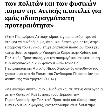
των πολιτών και των φυσικών
πόρων της Αττικής αποτελεί για
εμάς αδιαπραγμάτευτη
προτεραιότητα»
«Στην Περιφέρεια Αττικής είμαστε για μια ακόμη χρονιά
έτοιμοι να συνδράμουμε, όπου και όποτε χρειαστεί, στην
εφαρμογή του εθνικού επιχειρησιακού πλαισίου που έχει
καταρτίσει το αρμόδιο Υπουργείο Κλιματικής Κρίσης και
Πολιτικής Προστασίας, για την αποφυγή και αντιμετώπιση
των ακραίων καιρικών φαινομένων» τόνισε ο
Περιφερειάρχης Αττικής Νίκος Χαρδαλιάς απευθύνοντας
χαιρετισμό στο 4ο Forum του Συνδέσμου Προστασίας και
Ανάπτυξης του Υμηττού (ΣΠΑΥ).
«Με έγκαιρο συντονισμό, μεθοδικά και σε στενή συνεργασία
με την Κεντρική Κυβέρνηση, τους Δήμους, την
Πυροσβεστική, την Πολιτική Προστασία και όλους τους
εμπλεκόμενους φορείς, κινητοποιούμε κάθε διαθέσιμο