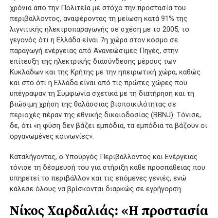
χρόνια από την Πολιτεία με στόχο την προστασία του
περιβάλλοντος, αναφέροντας τη μείωση κατά 91% της
λιγνιτικής ηλεκτροπαραγωγής σε σχέση με το 2005, το
γεγονός ότι η Ελλάδα είναι 7η χώρα στον κόσμο σε
παραγωγή ενέργειας από Ανανεώσιμες Πηγές, στην
επίτευξη της ηλεκτρικής διασύνδεσης μέρους των
Κυκλάδων και της Κρήτης με την ηπειρωτική χώρα, καθώς
και στο ότι η Ελλάδα είναι από τις πρώτες χώρες που
υπέγραψαν τη Συμφωνία σχετικά με τη διατήρηση και τη
βιώσιμη χρήση της θαλάσσιας βιοποικιλότητας σε
περιοχές πέραν της εθνικής δικαιοδοσίας (BBNJ). Τόνισε,
δε, ότι «η φύση δεν βάζει εμπόδια, τα εμπόδια τα βάζουν οι
οργανωμένες κοινωνίες».
Καταλήγοντας, ο Υπουργός Περιβάλλοντος και Ενέργειας
τόνισε τη δέσμευσή του για στήριξη κάθε προσπάθειας που
υπηρετεί το περιβάλλον και τις επόμενες γενιές, ενώ
κάλεσε όλους να βρίσκονται διαρκώς σε εγρήγορση.
Νίκος Χαρδαλιάς: «Η προστασία