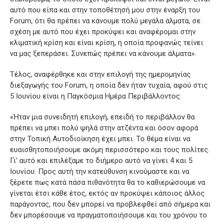
αυτό που είπα και στην τοποθέτησή μου στην έναρξη του
Forum, ότι θα πρέπει να κάνουμε πολύ μεγάλα άλματα, σε
σχέση με αυτό που έχει προκύψει και αναφέρομαι στην
κλιματική κρίση και είναι κρίση, η οποία προφανώς τείνει
να μας ξεπεράσει. Συνεπώς πρέπει να κάνουμε άλματα».
Τέλος, αναφέρθηκε και στην επιλογή της ημερομηνίας
διεξαγωγής του Forum, η οποία δεν ήταν τυχαία, αφού στις
5 Ιουνίου είναι η Παγκόσμια Ημέρα Περιβάλλοντος:
«Ήταν μια συνειδητή επιλογή, επειδή το περιβάλλον θα
πρέπει να μπει πολύ ψηλά στην ατζέντα και όσον αφορά
στην Τοπική Αυτοδιοίκηση έχει μπει. Το θέμα είναι να
ευαισθητοποιήσουμε ακόμη περισσότερο και τους πολίτες.
Γι’ αυτό και επιλέξαμε το διήμερο αυτό να γίνει 4 και 5
Ιουνίου. Προς αυτή την κατεύθυνση κινούμαστε και να
ξέρετε πως κατά πάσα πιθανότητα θα το καθιερώσουμε να
γίνεται έτσι κάθε έτος, εκτός αν προκύψει κάποιος άλλος
παράγοντας, που δεν μπορεί να προβλεφθεί από σήμερα και
δεν μπορέσουμε να πραγματοποιήσουμε και του χρόνου το