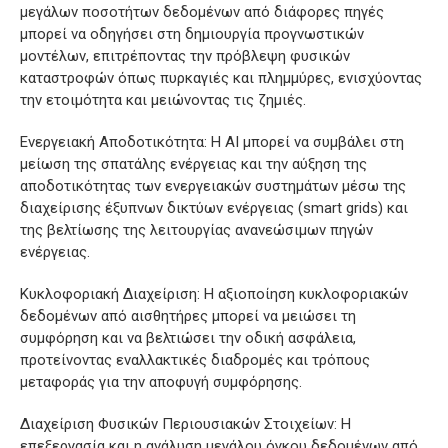
μεγάλων ποσοτήτων δεδομένων από διάφορες πηγές
μπορεί να οδηγήσει στη δημιουργία προγνωστικών
μοντέλων, επιτρέποντας την πρόβλεψη φυσικών
καταστροφών όπως πυρκαγιές και πλημμύρες, ενισχύοντας
την ετοιμότητα και μειώνοντας τις ζημιές.
Ενεργειακή Αποδοτικότητα: Η AI μπορεί να συμβάλει στη
μείωση της σπατάλης ενέργειας και την αύξηση της
αποδοτικότητας των ενεργειακών συστημάτων μέσω της
διαχείρισης έξυπνων δικτύων ενέργειας (smart grids) και
της βελτίωσης της λειτουργίας ανανεώσιμων πηγών
ενέργειας.
Κυκλοφοριακή Διαχείριση: Η αξιοποίηση κυκλοφοριακών
δεδομένων από αισθητήρες μπορεί να μειώσει τη
συμφόρηση και να βελτιώσει την οδική ασφάλεια,
προτείνοντας εναλλακτικές διαδρομές και τρόπους
μεταφοράς για την αποφυγή συμφόρησης.
Διαχείριση Φυσικών Περιουσιακών Στοιχείων: Η
επεξεργασία και η ανάλυση μεγάλου όγκου δεδομένων από