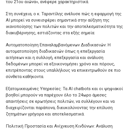
του 21ου αιώνα», ανέφερε χαρακτηριστικά.
Στη συνέχεια, ο κ. Ταραντίλης ανέλυσε πώς η εφαρμογή της
AI μπορεί να συνεισφέρει σημαντικά στην αύξηση της
ικανοποίησης των πολιτών και την αποτελεσματικότητα της
διακυβέρνησης, εστιάζοντας στα εξής σημεία:
Αυτοματοποίηση Επαναλαμβανόμενων Διαδικασιών: Η
αυτοματοποίηση διαδικασιών όπως η επεξεργασία
αιτήσεων και η συλλογή, επεξεργασία και ανάλυση
δεδομένων μπορεί να εξοικονομήσει χρόνο και πόρους,
επιτρέποντας στους υπαλλήλους να επικεντρωθούν σε πιο
σύνθετα καθήκοντα.
Εξατομικευμένες Υπηρεσίες: Τα AI chatbots και οι ψηφιακοί
βοηθοί μπορούν να παρέχουν όλο το 24ωρο άμεσες
απαντήσεις σε ερωτήσεις πολιτών, να συλλέγουν και να
διαχειρίζονται παράπονα, διευκολύνοντας την επίλυση
ζητημάτων γρήγορα και αποτελεσματικά.
Πολιτική Προστασία και Ανίχνευση Κινδύνων: Ανάλυση