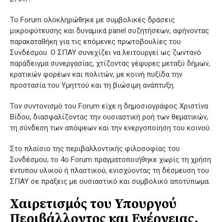
Το Forum ολοκληρώθηκε με συμβολικές δράσεις
μικροφύτευσης και δυναμικά panel συζητήσεων, αφήνοντας
παρακαταθήκη για τις επόμενες πρωτοβουλίες του
Συνδέσμου. Ο ΣΠΑΥ συνεχίζει να λειτουργεί ως ζωντανό
παράδειγμα συνεργασίας, χτίζοντας γέφυρες μεταξύ δήμων,
κρατικών φορέων και πολιτών, με κοινή πυξίδα την
προστασία του Υμηττού και τη βιώσιμη ανάπτυξη.
Τον συντονισμό του Forum είχε η δημοσιογράφος Χριστίνα
Βίδου, διασφαλίζοντας την ουσιαστική ροή των θεματικών,
τη σύνδεση των απόψεων και την ενεργοποίηση του κοινού.
Στο πλαίσιο της περιβαλλοντικής φιλοσοφίας του
Συνδέσμου, το 4ο Forum πραγματοποιήθηκε χωρίς τη χρήση
έντυπου υλικού ή πλαστικού, ενισχύοντας τη δέσμευση του
ΣΠΑΥ σε πράξεις με ουσιαστικό και συμβολικό αποτύπωμα.
Χαιρετισμός του Υπουργού
Περιβάλλοντος και Ενέργειας,