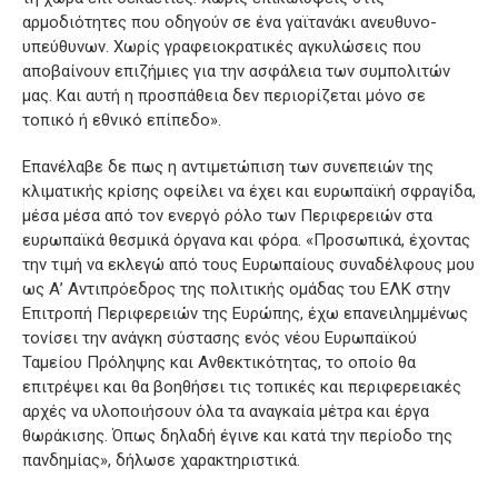
αρμοδιότητες που οδηγούν σε ένα γαϊτανάκι ανευθυνο-
υπεύθυνων. Χωρίς γραφειοκρατικές αγκυλώσεις που
αποβαίνουν επιζήμιες για την ασφάλεια των συμπολιτών
μας. Και αυτή η προσπάθεια δεν περιορίζεται μόνο σε
τοπικό ή εθνικό επίπεδο».
Επανέλαβε δε πως η αντιμετώπιση των συνεπειών της
κλιματικής κρίσης οφείλει να έχει και ευρωπαϊκή σφραγίδα,
μέσα μέσα από τον ενεργό ρόλο των Περιφερειών στα
ευρωπαϊκά θεσμικά όργανα και φόρα. «Προσωπικά, έχοντας
την τιμή να εκλεγώ από τους Ευρωπαίους συναδέλφους μου
ως Α’ Αντιπρόεδρος της πολιτικής ομάδας του ΕΛΚ στην
Επιτροπή Περιφερειών της Ευρώπης, έχω επανειλημμένως
τονίσει την ανάγκη σύστασης ενός νέου Ευρωπαϊκού
Ταμείου Πρόληψης και Ανθεκτικότητας, το οποίο θα
επιτρέψει και θα βοηθήσει τις τοπικές και περιφερειακές
αρχές να υλοποιήσουν όλα τα αναγκαία μέτρα και έργα
θωράκισης. Όπως δηλαδή έγινε και κατά την περίοδο της
πανδημίας», δήλωσε χαρακτηριστικά.