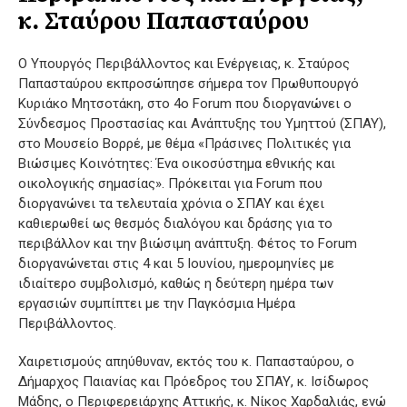
κ. Σταύρου Παπασταύρου
O Υπουργός Περιβάλλοντος και Ενέργειας, κ. Σταύρος
Παπασταύρου εκπροσώπησε σήμερα τον Πρωθυπουργό
Κυριάκο Μητσοτάκη, στο 4ο Forum που διοργανώνει ο
Σύνδεσμος Προστασίας και Ανάπτυξης του Υμηττού (ΣΠΑΥ),
στο Μουσείο Βορρέ, με θέμα «Πράσινες Πολιτικές για
Βιώσιμες Κοινότητες: Ένα οικοσύστημα εθνικής και
οικολογικής σημασίας». Πρόκειται για Forum που
διοργανώνει τα τελευταία χρόνια ο ΣΠΑΥ και έχει
καθιερωθεί ως θεσμός διαλόγου και δράσης για το
περιβάλλον και την βιώσιμη ανάπτυξη. Φέτος το Forum
διοργανώνεται στις 4 και 5 Ιουνίου, ημερομηνίες με
ιδιαίτερο συμβολισμό, καθώς η δεύτερη ημέρα των
εργασιών συμπίπτει με την Παγκόσμια Ημέρα
Περιβάλλοντος.
Χαιρετισμούς απηύθυναν, εκτός του κ. Παπασταύρου, ο
Δήμαρχος Παιανίας και Πρόεδρος του ΣΠΑΥ, κ. Ισίδωρος
Μάδης, ο Περιφερειάρχης Αττικής, κ. Νίκος Χαρδαλιάς, ενώ