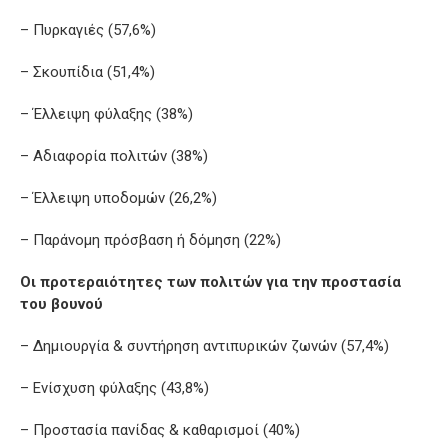
– Πυρκαγιές (57,6%)
– Σκουπίδια (51,4%)
– Έλλειψη φύλαξης (38%)
– Αδιαφορία πολιτών (38%)
– Έλλειψη υποδομών (26,2%)
– Παράνομη πρόσβαση ή δόμηση (22%)
Οι προτεραιότητες των πολιτών για την προστασία
του βουνού
– Δημιουργία & συντήρηση αντιπυρικών ζωνών (57,4%)
– Ενίσχυση φύλαξης (43,8%)
– Προστασία πανίδας & καθαρισμοί (40%)