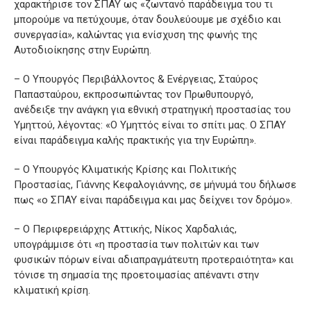
χαρακτήρισε τον ΣΠΑΥ ως «ζωντανό παράδειγμα του τι
μπορούμε να πετύχουμε, όταν δουλεύουμε με σχέδιο και
συνεργασία», καλώντας για ενίσχυση της φωνής της
Αυτοδιοίκησης στην Ευρώπη.
– Ο Υπουργός Περιβάλλοντος & Ενέργειας, Σταύρος
Παπασταύρου, εκπροσωπώντας τον Πρωθυπουργό,
ανέδειξε την ανάγκη για εθνική στρατηγική προστασίας του
Υμηττού, λέγοντας: «Ο Υμηττός είναι το σπίτι μας. Ο ΣΠΑΥ
είναι παράδειγμα καλής πρακτικής για την Ευρώπη».
– Ο Υπουργός Κλιματικής Κρίσης και Πολιτικής
Προστασίας, Γιάννης Κεφαλογιάννης, σε μήνυμά του δήλωσε
πως «ο ΣΠΑΥ είναι παράδειγμα και μας δείχνει τον δρόμο».
– Ο Περιφερειάρχης Αττικής, Νίκος Χαρδαλιάς,
υπογράμμισε ότι «η προστασία των πολιτών και των
φυσικών πόρων είναι αδιαπραγμάτευτη προτεραιότητα» και
τόνισε τη σημασία της προετοιμασίας απέναντι στην
κλιματική κρίση.