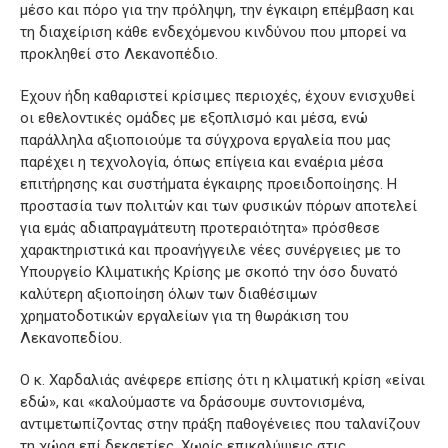
μέσο και πόρο για την πρόληψη, την έγκαιρη επέμβαση και
τη διαχείριση κάθε ενδεχόμενου κινδύνου που μπορεί να
προκληθεί στο Λεκανοπέδιο.
Έχουν ήδη καθαριστεί κρίσιμες περιοχές, έχουν ενισχυθεί
οι εθελοντικές ομάδες με εξοπλισμό και μέσα, ενώ
παράλληλα αξιοποιούμε τα σύγχρονα εργαλεία που μας
παρέχει η τεχνολογία, όπως επίγεια και εναέρια μέσα
επιτήρησης και συστήματα έγκαιρης προειδοποίησης. Η
προστασία των πολιτών και των φυσικών πόρων αποτελεί
για εμάς αδιαπραγμάτευτη προτεραιότητα» πρόσθεσε
χαρακτηριστικά και προανήγγειλε νέες συνέργειες με το
Υπουργείο Κλιματικής Κρίσης με σκοπό την όσο δυνατό
καλύτερη αξιοποίηση όλων των διαθέσιμων
χρηματοδοτικών εργαλείων για τη θωράκιση του
Λεκανοπεδίου.
Ο κ. Χαρδαλιάς ανέφερε επίσης ότι η κλιματική κρίση «είναι
εδώ», και «καλούμαστε να δράσουμε συντονισμένα,
αντιμετωπίζοντας στην πράξη παθογένειες που ταλανίζουν
τη χώρα επί δεκαετίες. Χωρίς επικαλύψεις στις