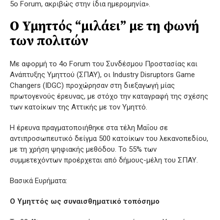
5ο Forum, ακριβώς στην ίδια ημερομηνία».
Ο Υμηττός “μιλάει” με τη φωνή
των πολιτών
Με αφορμή το 4ο Forum του Συνδέσμου Προστασίας και
Ανάπτυξης Υμηττού (ΣΠΑΥ), οι Industry Disruptors Game
Changers (IDGC) προχώρησαν στη διεξαγωγή μίας
πρωτογενούς έρευνας, με στόχο την καταγραφή της σχέσης
των κατοίκων της Αττικής με τον Υμηττό.
Η έρευνα πραγματοποιήθηκε στα τέλη Μαΐου σε
αντιπροσωπευτικό δείγμα 500 κατοίκων του λεκανοπεδίου,
με τη χρήση ψηφιακής μεθόδου. Το 55% των
συμμετεχόντων προέρχεται από δήμους-μέλη του ΣΠΑΥ.
Βασικά Ευρήματα:
Ο Υμηττός ως συναισθηματικό τοπόσημο