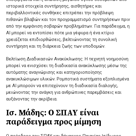
ιστορικά στοιχεία συντήρησης, αισθητήρες και
περιβαλλοντικές συνθήκες επιτρέπει την πρόβλεψη
πιθανών βλαβών και τον προγραμματισμό συντηρήσεων πριν
από την εμφάνιση σοβαρών προβλημάτων. Για παράδειγμα, η
AI μπορεί να εντοπίσει πότε μια γέφυρα ή ένα κτίριο
χρειάζεται επιδιορθώσεις, βελτιώνοντας τη συνολική
συντήρηση και τη διάρκεια ζωής των υποδομών.
Βελτίωση Διαδικασιών Ανακύκλωσης: Η τεχνητή νοημοσύνη
μπορεί να ενισχύσει τη διαδικασία ανακύκλωσης μέσω της
αυτόματης αναγνώρισης και κατηγοριοποίησης
ανακυκλώσιμων υλικών. Ρομποτικά συστήματα εξοπλισμένα
με AI μπορούν να επιταχύνουν τη διαδικασία διαλογής,
μειώνοντας την ανάγκη για ανθρώπινες παρεμβάσεις και
αυξάνοντας την ακρίβεια.
Ισ. Μάδης: Ο ΣΠΑΥ είναι
παράδειγμα προς μίμηση
Ο πρόεδρος του ΣΠΑΥ και δήμαρχος Παιανίας Ισίδωρος