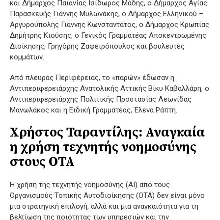
και Δήμαρχος Παιανίας Ισίδωρος Μάδης, ο Δήμαρχος Αγίας
Παρασκευής Γιάννης Μυλωνάκης, ο Δήμαρχος Ελληνικού –
Αργυρούπολης Γιάννης Κωνσταντάτος, ο Δήμαρχος Κρωπίας
Δημήτρης Κιούσης, ο Γενικός Γραμματέας Αποκεντρωμένης
Διοίκησης, Γρηγόρης Ζαφειρόπουλος και βουλευτές
κομμάτων.
Από πλευράς Περιφέρειας, το «παρών» έδωσαν η
Αντιπεριφερειάρχης Ανατολικής Αττικής Βίκυ Καβαλλάρη, ο
Αντιπεριφερειάρχης Πολιτικής Προστασίας Λεωνίδας
Μανωλάκος και η Ειδική Γραμματέας, Έλενα Ράπτη.
Χρήστος Ταραντίλης: Αναγκαία
η χρήση τεχνητής νοημοσύνης
στους ΟΤΑ
Η χρήση της τεχνητής νοημοσύνης (AI) από τους
Οργανισμούς Τοπικής Αυτοδιοίκησης (ΟΤΑ) δεν είναι μόνο
μια στρατηγική επιλογή, αλλά και μια αναγκαιότητα για τη
βελτίωση της ποιότητας των υπηρεσιών και την