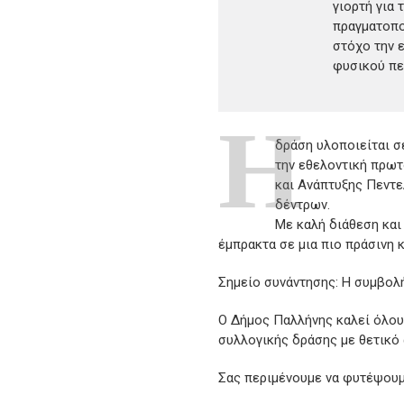
γιορτή για 
πραγματοπο
στόχο την 
φυσικού πε
Η
δράση υλοποιείται σ
την εθελοντική πρω
και Ανάπτυξης Πεντε
δέντρων.
Με καλή διάθεση και
έμπρακτα σε μια πιο πράσινη 
Σημείο συνάντησης: Η συμβολ
Ο Δήμος Παλλήνης καλεί όλους
συλλογικής δράσης με θετικό
Σας περιμένουμε να φυτέψουμ