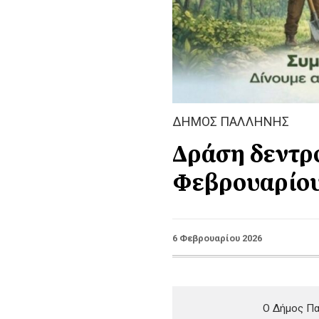
ΔΗΜΟΣ ΠΑΛΛΗΝΗΣ
Δράση δεντρ
Φεβρουαρίο
6 Φεβρουαρίου 2026
Ο Δήμος Πα