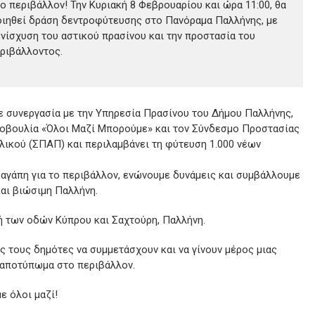
το περιβάλλον! Την Κυριακή 8 Φεβρουαρίου και ώρα 11:00, θα
ιηθεί δράση δεντροφύτευσης στο Πανόραμα Παλλήνης, με
ενίσχυση του αστικού πρασίνου και την προστασία του
ριβάλλοντος.
ε συνεργασία με την Υπηρεσία Πρασίνου του Δήμου Παλλήνης,
τοβουλία «Όλοι Μαζί Μπορούμε» και τον Σύνδεσμο Προστασίας
λικού (ΣΠΑΠ) και περιλαμβάνει τη φύτευση 1.000 νέων
 αγάπη για το περιβάλλον, ενώνουμε δυνάμεις και συμβάλλουμε
και βιώσιμη Παλλήνη.
ή των οδών Κύπρου και Σαχτούρη, Παλλήνη.
 τους δημότες να συμμετάσχουν και να γίνουν μέρος μιας
 αποτύπωμα στο περιβάλλον.
ε όλοι μαζί!