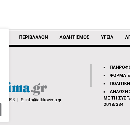
ΙΚΗ
ΠΕΡΙΒΑΛΛΟΝ
ΑΘΛΗΤΙΣΜΌΣ
ΥΓΕΙΑ
Α
ΠΛΗΡΟΦΟ
ΦΟΡΜΑ Ε
ΠΟΛΙΤΙΚ
ΔΗΛΩΣΗ
ΜΕ ΤΗ ΣΥΣΤ
66 3993
|
E:
info@attikovima.gr
2018/334