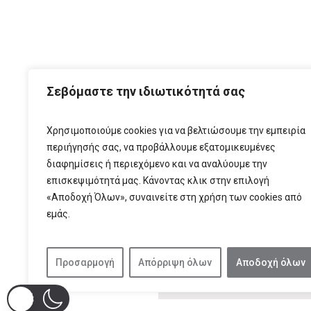
ΑΡΧ
Σεβόμαστε την ιδιωτικότητά σας
Χρησιμοποιούμε cookies για να βελτιώσουμε την εμπειρία
περιήγησής σας, να προβάλλουμε εξατομικευμένες
διαφημίσεις ή περιεχόμενο και να αναλύουμε την
επισκεψιμότητά μας. Κάνοντας κλικ στην επιλογή
«Αποδοχή Όλων», συναινείτε στη χρήση των cookies από
εμάς.
T:
210 6
Προσαρμογή
Απόρριψη όλων
Αποδοχή όλων