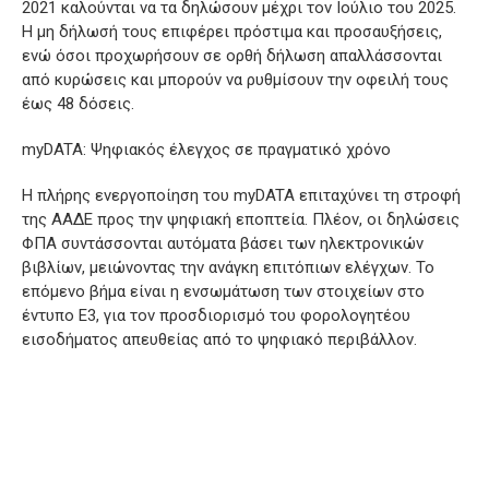
2021 καλούνται να τα δηλώσουν μέχρι τον Ιούλιο του 2025.
Η μη δήλωσή τους επιφέρει πρόστιμα και προσαυξήσεις,
ενώ όσοι προχωρήσουν σε ορθή δήλωση απαλλάσσονται
από κυρώσεις και μπορούν να ρυθμίσουν την οφειλή τους
έως 48 δόσεις.
myDATA: Ψηφιακός έλεγχος σε πραγματικό χρόνο
Η πλήρης ενεργοποίηση του myDATA επιταχύνει τη στροφή
της ΑΑΔΕ προς την ψηφιακή εποπτεία. Πλέον, οι δηλώσεις
ΦΠΑ συντάσσονται αυτόματα βάσει των ηλεκτρονικών
βιβλίων, μειώνοντας την ανάγκη επιτόπιων ελέγχων. Το
επόμενο βήμα είναι η ενσωμάτωση των στοιχείων στο
έντυπο Ε3, για τον προσδιορισμό του φορολογητέου
εισοδήματος απευθείας από το ψηφιακό περιβάλλον.