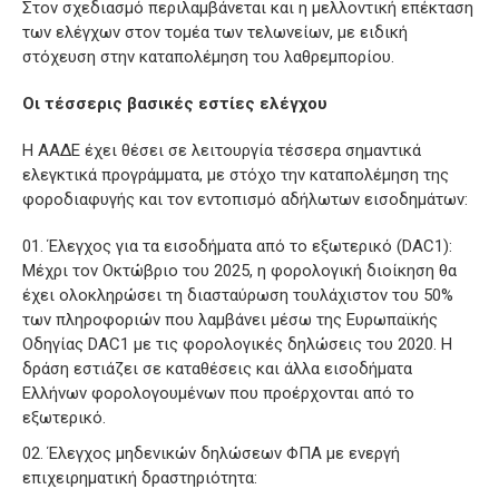
Στον σχεδιασμό περιλαμβάνεται και η μελλοντική επέκταση
των ελέγχων στον τομέα των τελωνείων, με ειδική
στόχευση στην καταπολέμηση του λαθρεμπορίου.
Οι τέσσερις βασικές εστίες ελέγχου
Η ΑΑΔΕ έχει θέσει σε λειτουργία τέσσερα σημαντικά
ελεγκτικά προγράμματα, με στόχο την καταπολέμηση της
φοροδιαφυγής και τον εντοπισμό αδήλωτων εισοδημάτων:
Έλεγχος για τα εισοδήματα από το εξωτερικό (DAC1):
Μέχρι τον Οκτώβριο του 2025, η φορολογική διοίκηση θα
έχει ολοκληρώσει τη διασταύρωση τουλάχιστον του 50%
των πληροφοριών που λαμβάνει μέσω της Ευρωπαϊκής
Οδηγίας DAC1 με τις φορολογικές δηλώσεις του 2020. Η
δράση εστιάζει σε καταθέσεις και άλλα εισοδήματα
Ελλήνων φορολογουμένων που προέρχονται από το
εξωτερικό.
Έλεγχος μηδενικών δηλώσεων ΦΠΑ με ενεργή
επιχειρηματική δραστηριότητα: