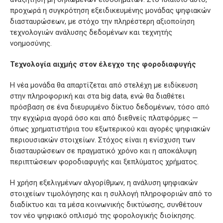
προχωρά η συγκρότηση εξειδικευμένης μονάδας ψηφιακών
διασταυρώσεων, με στόχο την πληρέστερη αξιοποίηση
τεχνολογιών ανάλυσης δεδομένων και τεχνητής
νοημοσύνης.
Τεχνολογία αιχμής στον έλεγχο της φοροδιαφυγής
Η νέα μονάδα θα απαρτίζεται από στελέχη με ειδίκευση
στην πληροφορική και στα big data, ενώ θα διαθέτει
πρόσβαση σε ένα διευρυμένο δίκτυο δεδομένων, τόσο από
την εγχώρια αγορά όσο και από διεθνείς πλατφόρμες —
όπως χρηματιστήρια του εξωτερικού και αγορές ψηφιακών
περιουσιακών στοιχείων. Στόχος είναι η ενίσχυση των
διασταυρώσεων σε πραγματικό χρόνο και η αποκάλυψη
περιπτώσεων φοροδιαφυγής και ξεπλύματος χρήματος.
Η χρήση εξελιγμένων αλγορίθμων, η ανάλυση ψηφιακών
στοιχείων τιμολόγησης και η συλλογή πληροφοριών από το
διαδίκτυο και τα μέσα κοινωνικής δικτύωσης, συνθέτουν
τον νέο ψηφιακό οπλισμό της φορολογικής διοίκησης.