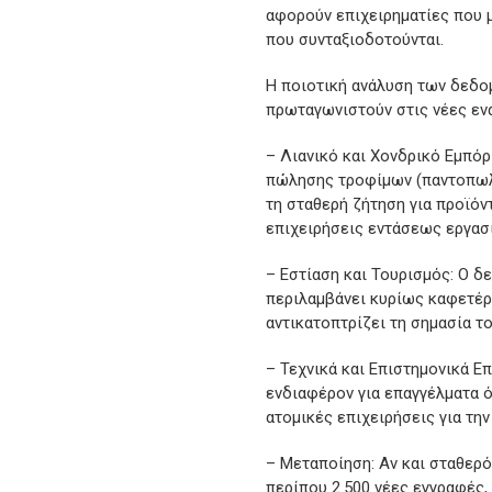
αφορούν επιχειρηματίες που μ
που συνταξιοδοτούνται.
Η ποιοτική ανάλυση των δεδο
πρωταγωνιστούν στις νέες ενά
– Λιανικό και Χονδρικό Εμπόρ
πώλησης τροφίμων (παντοπωλεί
τη σταθερή ζήτηση για προϊόν
επιχειρήσεις εντάσεως εργασί
– Εστίαση και Τουρισμός: Ο δε
περιλαμβάνει κυρίως καφετέρι
αντικατοπτρίζει τη σημασία τ
– Τεχνικά και Επιστημονικά Επ
ενδιαφέρον για επαγγέλματα ό
ατομικές επιχειρήσεις για τη
– Μεταποίηση: Αν και σταθερό
περίπου 2.500 νέες εγγραφές,