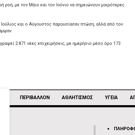
ρή ροή, με τον Μάιο και τον Ιούνιο να σημειώνουν μικρότερες
 Ιούλιος και ο Αύγουστος παρουσίασαν πτώση, αλλά από τον
αμψαν.
γραφεί 2.871 νέες επιχειρήσεις, με ημερήσιο μέσο όρο 173
ΙΚΗ
ΠΕΡΙΒΑΛΛΟΝ
ΑΘΛΗΤΙΣΜΌΣ
ΥΓΕΙΑ
Α
ΠΛΗΡΟΦΟ