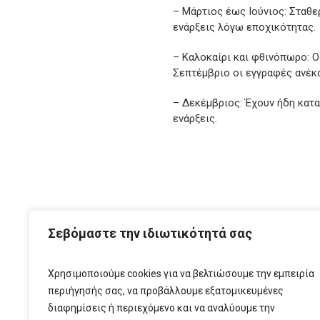
– Μάρτιος έως Ιούνιος: Σταθε
ενάρξεις λόγω εποχικότητας.
– Καλοκαίρι και φθινόπωρο: Ο
Σεπτέμβριο οι εγγραφές ανέκ
– Δεκέμβριος: Έχουν ήδη κατα
ενάρξεις.
ΑΡΧ
Σεβόμαστε την ιδιωτικότητά σας
Χρησιμοποιούμε cookies για να βελτιώσουμε την εμπειρία
περιήγησής σας, να προβάλλουμε εξατομικευμένες
διαφημίσεις ή περιεχόμενο και να αναλύουμε την