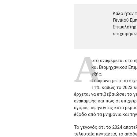
Καλό ήταν τ
Γενικού Εμ
Επιμελητηρ
επιχειρήσει
A
υτό αναφέρεται στο 
και Βιομηχανικού Επι
εξής:
Σύμφωνα με τα στοιχε
11%, καθώς το 2023 εί
έρχεται να επιβεβαιώσει το γε
ανάκαμψης και πως οι επιχειρ
αγοράς, αφήνοντας κατά μέρος
έξοδο από τα μνημόνια και τη
Το γεγονός ότι το 2024 αποτε
τελευταία πενταετία, το αποδ