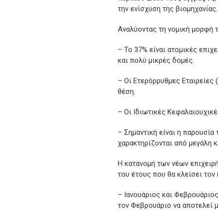
την ενίσχυση της βιομηχανίας.
Αναλύοντας τη νομική μορφή τ
– Το 37% είναι ατομικές επιχε
και πολύ μικρές δομές.
– Οι Ετερόρρυθμες Εταιρείες 
θέση.
– Οι Ιδιωτικές Κεφαλαιουχικές
– Σημαντική είναι η παρουσία 
χαρακτηρίζονται από μεγάλη 
Η κατανομή των νέων επιχειρ
του έτους που θα κλείσει τον 
– Ιανουάριος και Φεβρουάριος:
τον Φεβρουάριο να αποτελεί 