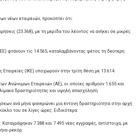
ων νέων εταιρειών, προκύπτει ότι:
ιρήσεις (23.368), με τη μερίδα του λέοντος να ανήκει σε μικρές
(ΕΕ) φτάνουν τις 14.565, καταλαμβάνοντας φέτος τη δεύτερη
 Εταιρείες (ΙΚΕ) υποχωρούν στην τρίτη θέση με 13.614.
των Ανώνυμων Εταιρειών (ΑΕ), οι οποίες αριθμούν 1.655 και
κλίμακα δραστηριότητας και υψηλή απασχόληση.
ήσεων ανά μήνα φανερώνει μια έντονη δραστηριότητα στην αρχή
κύκλο του σε λίγες ώρες. Ειδικότερα:
 Καταγράφηκαν 7.388 και 7.495 νέες εγγραφές, αντίστοιχα, με
μήνα-ρεκόρ.