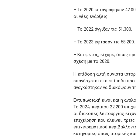
– Το 2020 καταγράφηκαν 42.00
οι νέες ενάρξεις.
– Το 2022 άγγιξαν τις 51.300.
– Το 2023 έφτασαν τις 58.200.
– Και φέτος, είχαμε, όπως πρ
σχέση με το 2020.
Η επίδοση αυτή συνιστά ιστορ
επανέρχεται στα επίπεδα προ 
αναγκάστηκαν να διακόψουν τη
Εντυπωσιακή είναι και η αναλ
Το 2024, περίπου 22.200 επιχ
οι διακοπές λειτουργίας είχαν
επιχείρηση που κλείνει, τρει
επιχειρηματικού περιβάλλοντο
κατηγορίες όπως ατομικές κα