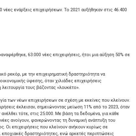
0 νέες ενάρξεις επιχειρήσεων. Το 2021 αυξήθηκαν στις 46.400
οαναφέρθηκε, 63.000 νέες επιχειρήσεις, ήτοι μια αύξηση 50% σε
ικό ρεκόρ, με την επιχειρηματική δραστηριότητα να
οικονομικής ύφεσης, όταν χιλιάδες επιχειρήσεις
 λειτουργία τους βάζοντας «λουκέτο».
ογία των νέων επιχειρήσεων σε σχέση με εκείνες που κλείνουν.
ειρήσεις έκλεισαν, σημειώνοντας μείωση 11% από το 2023, όταν
 ανέλθει τότε, στις 25.000. Με βάση τα δεδομένα, για κάθε
ς νέες ανοίγουν, φανερώνοντας τη δυναμική ανάπτυξη του
ς. Οι επιχειρήσεις που κλείνουν ανήκουν κυρίως σε
ι εποχιακές δραστηριότητες, ενώ αρκετές περιπτώσεις