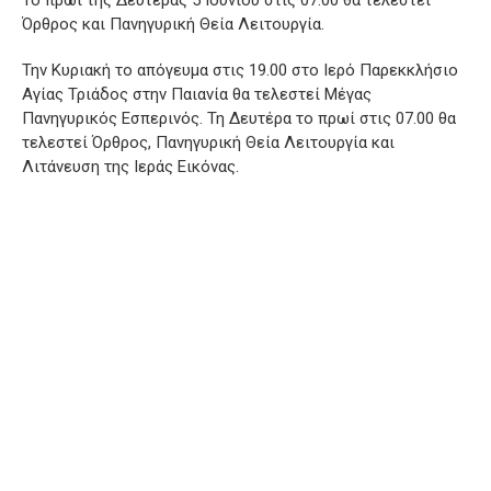
Το πρωί της Δευτέρας 5 Ιουνίου στις 07.00 θα τελεστεί
Όρθρος και Πανηγυρική Θεία Λειτουργία.
Την Κυριακή το απόγευμα στις 19.00 στο Ιερό Παρεκκλήσιο
Αγίας Τριάδος στην Παιανία θα τελεστεί Μέγας
Πανηγυρικός Εσπερινός. Τη Δευτέρα το πρωί στις 07.00 θα
τελεστεί Όρθρος, Πανηγυρική Θεία Λειτουργία και
Λιτάνευση της Ιεράς Εικόνας.