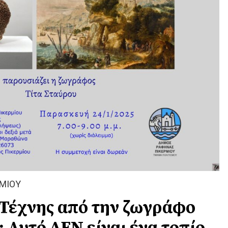
ΜΙΟΥ
Τέχνης από την ζωγράφο
: Αυτό ΔΕΝ είναι ένα τοπίο