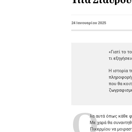
24 Ιανουαρίου 2025
«Γιατί το τ
τι εξηγήσει
Η ιστορία 
πληροφορήσ
που θα κοι
ζωγραφισμέ
Ο
λα αυτά όπως κάθε φ
Με χαρά θα συναντη
Πικερμίου να μοιρασ