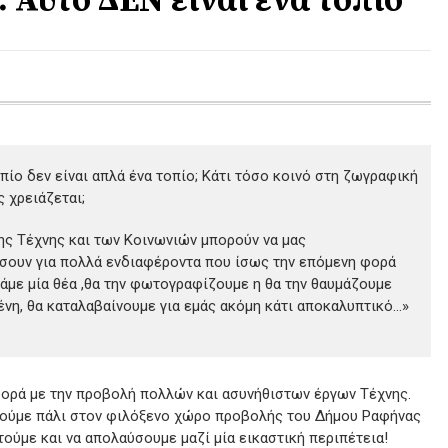
οπίο δεν είναι απλά ένα τοπίο; Κάτι τόσο κοινό στη ζωγραφική
ς χρειάζεται;
της Τέχνης και των Κοινωνιών μπορούν να μας
ουν για πολλά ενδιαφέροντα που ίσως την επόμενη φορά
τάμε μία θέα ,θα την φωτογραφίζουμε η θα την θαυμάζουμε
νη, θα καταλαβαίνουμε για εμάς ακόμη κάτι αποκαλυπτικό…»
ορά με την προβολή πολλών και ασυνήθιστων έργων Τέχνης.
θούμε πάλι στον φιλόξενο χώρο προβολής του Δήμου Ραφήνας
τούμε και να απολαύσουμε μαζί μία εικαστική περιπέτεια!