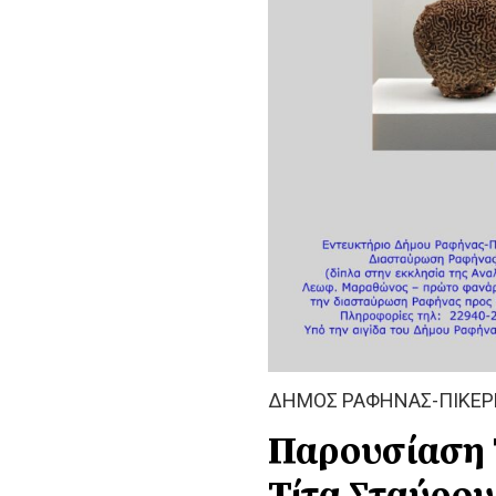
ΔΗΜΟΣ ΡΑΦΗΝΑΣ-ΠΙΚΕΡ
Παρουσίαση 
Τίτα Σταύρου