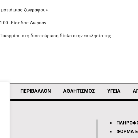
ν ματιά μιάς ζωγράφου».
1:00 -Είσοδος Δωρεάν.
Πικερμίου στη διασταύρωση δίπλα στην εκκλησία της
ΙΚΗ
ΠΕΡΙΒΑΛΛΟΝ
ΑΘΛΗΤΙΣΜΌΣ
ΥΓΕΙΑ
Α
ΠΛΗΡΟΦΟ
ΦΟΡΜΑ Ε