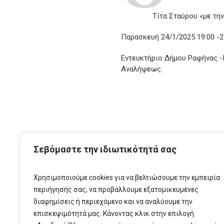
Τίτα Σταύρου «με τη
Παρασκευή 24/1/2025 19:00 -2
Εντευκτήριο Δήμου Ραφήνας -
Αναλήψεως.
ΑΡΧ
Σεβόμαστε την ιδιωτικότητά σας
Χρησιμοποιούμε cookies για να βελτιώσουμε την εμπειρία
περιήγησής σας, να προβάλλουμε εξατομικευμένες
διαφημίσεις ή περιεχόμενο και να αναλύουμε την
επισκεψιμότητά μας. Κάνοντας κλικ στην επιλογή