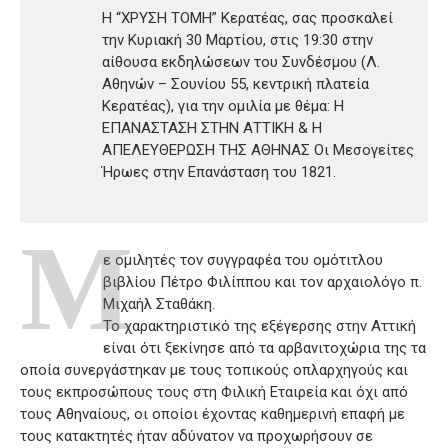
Η “ΧΡΥΣΗ ΤΟΜΗ” Κερατέας, σας προσκαλεί
την Κυριακή 30 Μαρτίου, στις 19:30 στην
αίθουσα εκδηλώσεων του Συνδέσμου (Λ.
Αθηνών – Σουνίου 55, κεντρική πλατεία
Κερατέας), για την ομιλία με θέμα: Η
ΕΠΑΝΑΣΤΑΣΗ ΣΤΗΝ ΑΤΤΙΚΗ & Η
ΑΠΕΛΕΥΘΕΡΩΣΗ ΤΗΣ ΑΘΗΝΑΣ Οι Μεσογείτες
Ήρωες στην Επανάσταση του 1821.
Μ
ε ομιλητές τον συγγραφέα του ομότιτλου
βιβλίου Πέτρο Φιλίππου και τον αρχαιολόγο π.
Μιχαήλ Σταθάκη.
Το χαρακτηριστικό της εξέγερσης στην Αττική
είναι ότι ξεκίνησε από τα αρβανιτοχώρια της τα
οποία συνεργάστηκαν με τους τοπικούς οπλαρχηγούς και
τους εκπροσώπους τους στη Φιλική Εταιρεία και όχι από
τους Αθηναίους, οι οποίοι έχοντας καθημερινή επαφή με
τους κατακτητές ήταν αδύνατον να προχωρήσουν σε