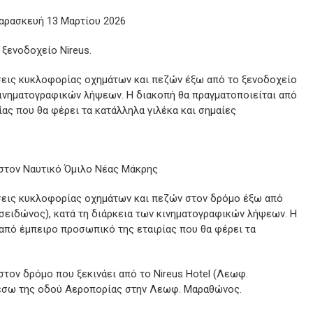
αρασκευή 13 Μαρτίου 2026
ξενοδοχείο Nireus.
σεις κυκλοφορίας οχημάτων και πεζών έξω από το ξενοδοχείο
 κινηματογραφικών λήψεων. Η διακοπή θα πραγματοποιείται από
ας που θα φέρει τα κατάλληλα γιλέκα και σημαίες
στον Ναυτικό Όμιλο Νέας Μάκρης
σεις κυκλοφορίας οχημάτων και πεζών στον δρόμο έξω από
σειδώνος), κατά τη διάρκεια των κινηματογραφικών λήψεων. Η
από έμπειρο προσωπικό της εταιρίας που θα φέρει τα
τον δρόμο που ξεκινάει από το Nireus Hotel (Λεωφ.
μέσω της οδού Αεροπορίας στην Λεωφ. Μαραθώνος.