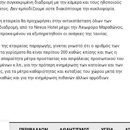
στην συγκεκριμένη διαδρομή με την κάμερα και τους ηθοποιούς
ατος. Δεν εμποδίζουμε ούτε διακόπτουμε την κυκλοφορία.
 η εταιρεία θα προχωρήσει στην αντικατάσταση όλων των
διαδρομή, από το Nireus Hotel μέχρι την Λεωφόρο Μαραθώνος,
 προκειμένου να εξυπηρετηθούν οι ανάγκες της ταινίας.
 της εταιρείας παραγωγής, γίνεται γνωστό ότι ο αριθμός των
α γυρίσματα θα είναι περίπου 200 καθώς επίσης και πως η
τα απαραίτητα μέτρα προστασίας και ασφάλειας προσωπικού του
μένων κ.λπ., για την πρότερη ενημέρωση των κατοίκων και των
, για τα μέτρα καθαριότητας και ευταξίας του χώρου μετά την
καθώς και για την ενημέρωση πιθανών άλλων αρμόδιων
ΙΚΗ
ΠΕΡΙΒΑΛΛΟΝ
ΑΘΛΗΤΙΣΜΌΣ
ΥΓΕΙΑ
Α