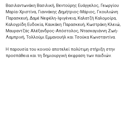
Βασιλαντωνάκη Βασιλική, Βεντούρης Ευάγγελος, Γεωργίου
Μαρία-Χριστίνα, Γιαννάκης Δημήτριος-Μάριος, Γκουλιώνη
Παρασκευή, Δαμέ Νεφέλη-Ιφιγένεια, Καλατζή Καλομοίρα,
Καλογρίδη Ευδοκία, Καυκάκη Παρασκευή, Κωστράκη Κλειώ,
Μαυραντζάς Αλέξανδρος-Απόστολος, Ντασκαγιάννη Ζωή-
Λαμπρινή, Τολλούμι Εμμανουήλ και Τσούκα Κωνσταντίνα.
Η παρουσία του κοινού αποτελεί πολύτιμη στήριξη στην
προσπάθεια και τη δημιουργική έκφραση των παιδιών.