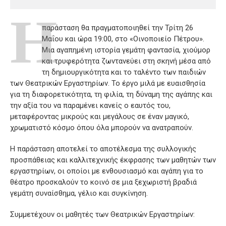
Η
παράσταση θα πραγματοποιηθεί την Τρίτη 26
Μαΐου και ώρα 19:00, στο «Οινοποιείο Πέτρου».
Μια αγαπημένη ιστορία γεμάτη φαντασία, χιούμορ
και τρυφερότητα ζωντανεύει στη σκηνή μέσα από
τη δημιουργικότητα και το ταλέντο των παιδιών
των Θεατρικών Εργαστηρίων. Το έργο μιλά με ευαισθησία
για τη διαφορετικότητα, τη φιλία, τη δύναμη της αγάπης και
την αξία του να παραμένει κανείς ο εαυτός του,
μεταφέροντας μικρούς και μεγάλους σε έναν μαγικό,
χρωματιστό κόσμο όπου όλα μπορούν να ανατραπούν.
Η παράσταση αποτελεί το αποτέλεσμα της συλλογικής
προσπάθειας και καλλιτεχνικής έκφρασης των μαθητών των
εργαστηρίων, οι οποίοι με ενθουσιασμό και αγάπη για το
θέατρο προσκαλούν το κοινό σε μια ξεχωριστή βραδιά
γεμάτη συναίσθημα, γέλιο και συγκίνηση.
Συμμετέχουν οι μαθητές των Θεατρικών Εργαστηρίων: