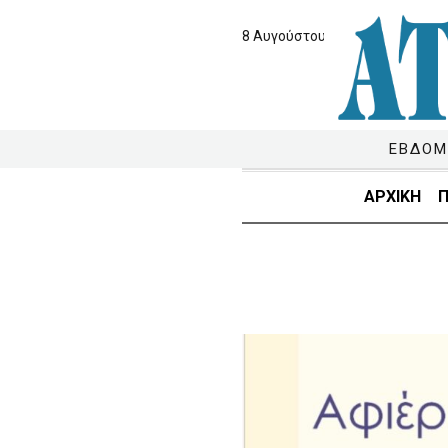
8 Αυγούστου 2026
ΕΒΔΟΜ
ΑΡΧΙΚΗ
Π