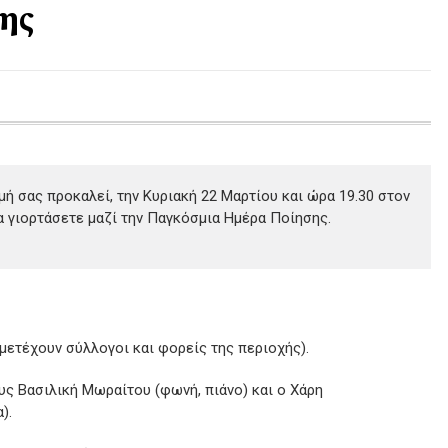
ης
μή σας προκαλεί, την Κυριακή 22 Μαρτίου και ώρα 19.30 στον
α γιορτάσετε μαζί την Παγκόσμια Ημέρα Ποίησης.
ετέχουν σύλλογοι και φορείς της περιοχής).
ς Βασιλική Μωραίτου (φωνή, πιάνο) και ο Χάρη
).