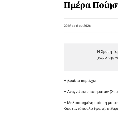
Ημέρα Ποίησ
20 Μαρτίου 2026
Η Χρυσή Το
χώρο της ν
Η βραδιά περιέχει:
– Αναγνώσεις ποιημάτων (Συμμ
– Μελοποιημένη ποίηση με του
Κωσταντόπουλο (φωνή, κιθάρα