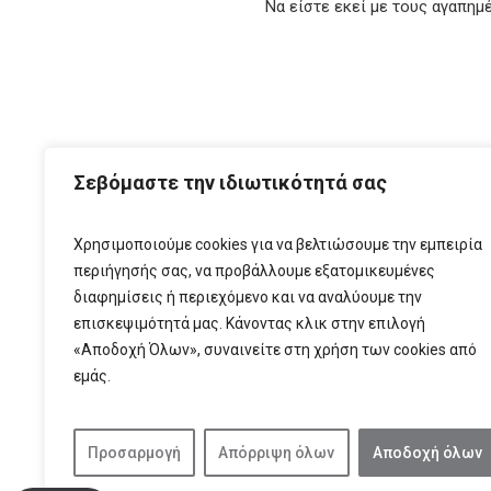
Να είστε εκεί με τους αγαπημ
ΑΡΧ
Σεβόμαστε την ιδιωτικότητά σας
Χρησιμοποιούμε cookies για να βελτιώσουμε την εμπειρία
περιήγησής σας, να προβάλλουμε εξατομικευμένες
διαφημίσεις ή περιεχόμενο και να αναλύουμε την
επισκεψιμότητά μας. Κάνοντας κλικ στην επιλογή
«Αποδοχή Όλων», συναινείτε στη χρήση των cookies από
εμάς.
T:
210 6
Προσαρμογή
Απόρριψη όλων
Αποδοχή όλων