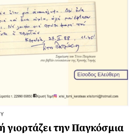
ΟΥ
ή γιορτάζει την Παγκόσμια