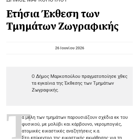
Ετήσια Έκθεση των
Τμημάτων Ζωγραφικής
26 Ιουνίου 2026
O Δήμος Μαρκοπούλου πραγματοποίησε χθες
τα εγκαίνια της Έκθεσης των Τμημάτων
Ζωγραφικής.
Τ
α μέλη των τμημάτων παρουσιάζουν σχέδια εκ του
φυσικού, με μολύβι και κάρβουνο, νερομπογιές,
ατομικές εικαστικές αναζητήσεις κ.α.
Στο επίκεντρο της εικαστικής εκμάθησης για τη