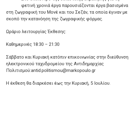
φετινή χρονιά έργα παρουσιάζονται έργα βασισμένα
στη ζωγραφική του Μονέ και του Σεζάν, τα οποία έγιναν με
σκοπό την κατανόηση της ζωγραφικής φόρμας.
Ωράριο λειτουργίας Έκθεσης:
Kαθημερινές 18:30 – 21:30
Σάββατο και Κυριακή κατόπιν επικοινωνίας στην διεύθυνση
ηλεκτρονικού ταχυδρομείου της Αντιδημαρχίας
Πολιτισμού:antid.politismou@markopoulo.gr
Η έκθεση θα διαρκέσει έως την Κυριακή, 5 Ιουλίου.