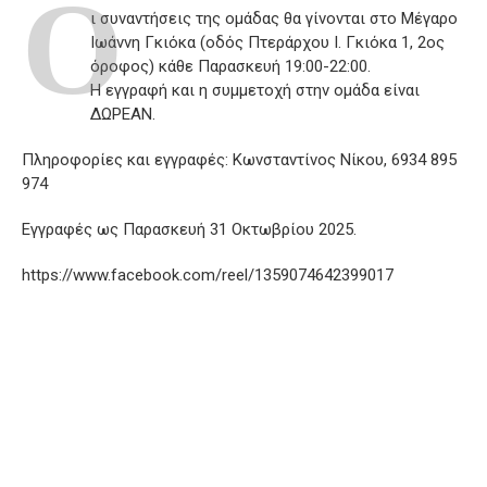
Ο
ι συναντήσεις της ομάδας θα γίνονται στο Μέγαρο
Ιωάννη Γκιόκα (οδός Πτεράρχου Ι. Γκιόκα 1, 2ος
όροφος) κάθε Παρασκευή 19:00-22:00.
Η εγγραφή και η συμμετοχή στην ομάδα είναι
ΔΩΡΕΑΝ.
Πληροφορίες και εγγραφές: Κωνσταντίνος Νίκου, 6934 895
974
Εγγραφές ως Παρασκευή 31 Οκτωβρίου 2025.
https://www.facebook.com/reel/1359074642399017