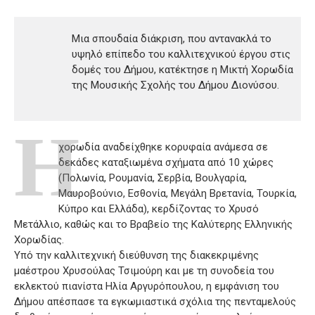
Μια σπουδαία διάκριση, που αντανακλά το
υψηλό επίπεδο του καλλιτεχνικού έργου στις
δομές του Δήμου, κατέκτησε η Μικτή Χορωδία
της Μουσικής Σχολής του Δήμου Διονύσου.
Η
χορωδία αναδείχθηκε κορυφαία ανάμεσα σε
δεκάδες καταξιωμένα σχήματα από 10 χώρες
(Πολωνία, Ρουμανία, Σερβία, Βουλγαρία,
Μαυροβούνιο, Εσθονία, Μεγάλη Βρετανία, Τουρκία,
Κύπρο και Ελλάδα), κερδίζοντας το Χρυσό
Μετάλλιο, καθώς και το Βραβείο της Καλύτερης Ελληνικής
Χορωδίας.
Υπό την καλλιτεχνική διεύθυνση της διακεκριμένης
μαέστρου Χρυσούλας Τσιμούρη και με τη συνοδεία του
εκλεκτού πιανίστα Ηλία Αργυρόπουλου, η εμφάνιση του
Δήμου απέσπασε τα εγκωμιαστικά σχόλια της πενταμελούς