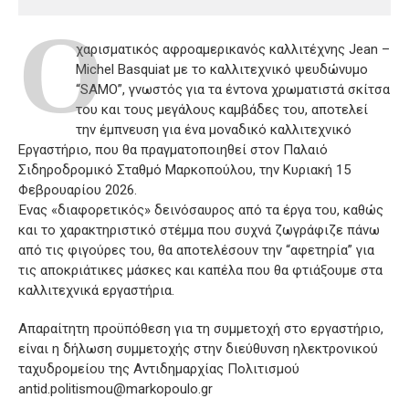
Ο
χαρισματικός αφροαμερικανός καλλιτέχνης Jean –
Michel Basquiat με το καλλιτεχνικό ψευδώνυμο
“SAMO”, γνωστός για τα έντονα χρωματιστά σκίτσα
του και τους μεγάλους καμβάδες του, αποτελεί
την έμπνευση για ένα μοναδικό καλλιτεχνικό
Εργαστήριο, που θα πραγματοποιηθεί στον Παλαιό
Σιδηροδρομικό Σταθμό Μαρκοπούλου, την Κυριακή 15
Φεβρουαρίου 2026.
Ένας «διαφορετικός» δεινόσαυρος από τα έργα του, καθώς
και το χαρακτηριστικό στέμμα που συχνά ζωγράφιζε πάνω
από τις φιγούρες του, θα αποτελέσουν την “αφετηρία” για
τις αποκριάτικες μάσκες και καπέλα που θα φτιάξουμε στα
καλλιτεχνικά εργαστήρια.
Απαραίτητη προϋπόθεση για τη συμμετοχή στο εργαστήριο,
είναι η δήλωση συμμετοχής στην διεύθυνση ηλεκτρονικού
ταχυδρομείου της Αντιδημαρχίας Πολιτισμού
antid.politismou@markopoulo.gr