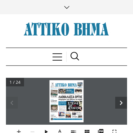
1 / 24