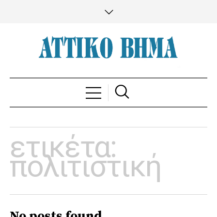
ετικέτα:
πολιτιστική
No posts found