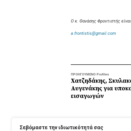
Ο κ. Θανάσης Φροντιστής είνα
a.frontistis@gmail.com
ΠΡΟΗΓΟΥΜΕΝΟ Profiles
Χατζηδάκης, Σκυλακ
Αυγενάκης για υποκ
εισαγωγών
ΑΡΧ
Σεβόμαστε την ιδιωτικότητά σας