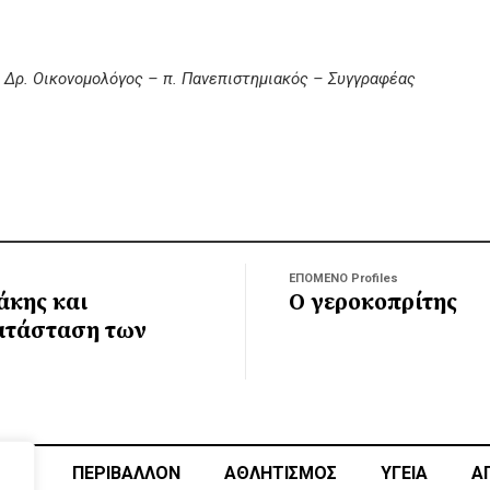
ι Δρ. Οικονομολόγος – π. Πανεπιστημιακός – Συγγραφέας
ΕΠΟΜΕΝΟ Profiles
άκης και
Ο γεροκοπρίτης
ατάσταση των
ΙΚΗ
ΠΕΡΙΒΑΛΛΟΝ
ΑΘΛΗΤΙΣΜΌΣ
ΥΓΕΙΑ
Α