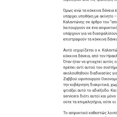
Όμως ενώ τα κόκκινα δάνεια έ
υπάρχει υποθήκη με ακίνητο –
Καλαντώνης σε άρθρο του “απολ
λειτουργούν σε ένα ασφυκτικό
υπάρχουν για να διασφαλίσουν 
επιστραφούν τα κόκκινα δάνει
Αυτό ισχυρίζεται ο κ. Καλαντ
κόκκινα δάνεια, από τον Ηρακλ
Όταν ήταν να φτιαχτεί αυτός 
πρέπει αντί αυτού του συστήμα
ακολουθηθούν διαδικασίες γι
Ζαββού υφυπουργού Οικονομι
την κυβέρνηση διακριτικά, χω
φτιάξει αυτό το αδιέξοδο. Κα
servicers διότι αυτοί και μό
ούτε τα επιμελητήρια, ούτε ο
Το ασφυκτικό καθεστώς λοιπόν