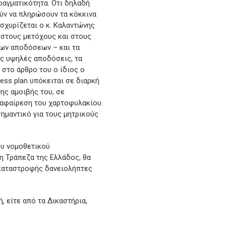
πραγματικότητα. Οτι δηλαδή
ούν να πληρώσουν τα κόκκινα
ισχυρίζεται ο κ. Καλαντώνης
ς στους μετόχους και στους
των αποδόσεων – και τα
ις υψηλές αποδόσεις, τα
 στο άρθρο του ο ίδιος ο
ess plan υπόκειται σε διαρκή
ης αμοιβής του, σε
 αφαίρεση του χαρτοφυλακίου.
 σημαντικό για τους μητρικούς
ου νομοθετικού
η Τράπεζα της Ελλάδος, θα
 καταστροφής δανειολήπτες
, είτε από τα Δικαστήρια,