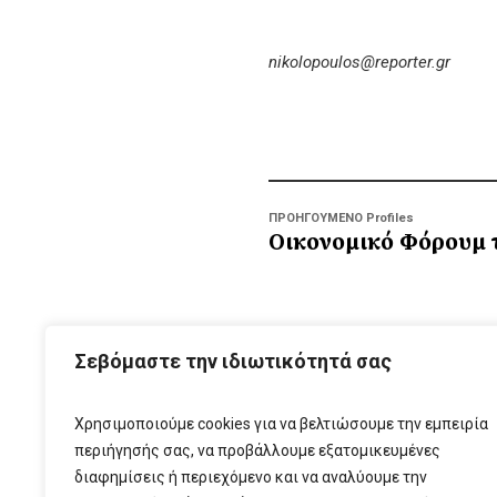
nikolopoulos@reporter.gr
ΠΡΟΗΓΟΥΜΕΝΟ Profiles
Οικονομικό Φόρουμ 
ΑΡΧ
Σεβόμαστε την ιδιωτικότητά σας
Χρησιμοποιούμε cookies για να βελτιώσουμε την εμπειρία
περιήγησής σας, να προβάλλουμε εξατομικευμένες
διαφημίσεις ή περιεχόμενο και να αναλύουμε την