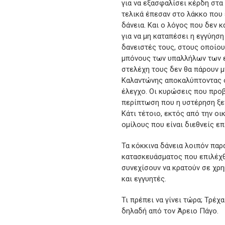
για να εξασφαλίσει κέρδη στα
τελικά έπεσαν στο λάκκο που 
δάνεια. Και ο λόγος που δεν κ
για να μη καταπέσει η εγγύησ
δανειστές τους, στους οποίου
μπόνους των υπαλλήλων των ετ
στελέχη τους δεν θα πάρουν μ
Καλαντώνης αποκαλύπτοντας ότ
έλεγχο. Οι κυρώσεις που προβ
περίπτωση που η υστέρηση ξεπ
Κάτι τέτοιο, εκτός από την οι
ομίλους που είναι διεθνείς ε
Τα κόκκινα δάνεια λοιπόν παρ
κατασκευάσματος που επιλέχθη
συνεχίσουν να κρατούν σε χρη
και εγγυητές.
Τι πρέπει να γίνει τώρα; Τρέχ
δηλαδή από τον Άρειο Πάγο.