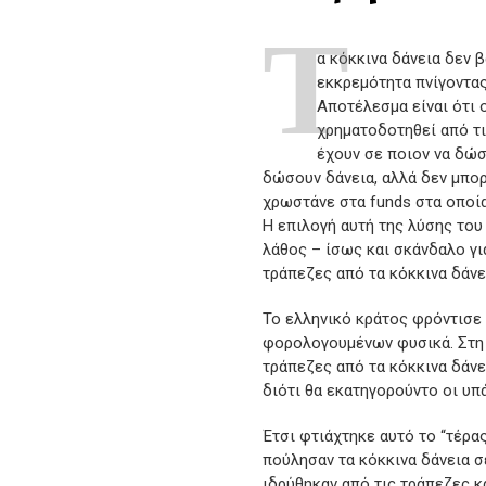
Τ
α κόκκινα δάνεια δεν 
εκκρεμότητα πνίγοντας
Αποτέλεσμα είναι ότι 
χρηματοδοτηθεί από τι
έχουν σε ποιον να δώσ
δώσουν δάνεια, αλλά δεν μπορ
χρωστάνε στα funds στα οποία
Η επιλογή αυτή της λύσης του
λάθος – ίσως και σκάνδαλο γ
τράπεζες από τα κόκκινα δάνε
Το ελληνικό κράτος φρόντισε
φορολογουμένων φυσικά. Στη 
τράπεζες από τα κόκκινα δάνε
διότι θα εκατηγορούντο οι υπά
Έτσι φτιάχτηκε αυτό το “τέρας
πούλησαν τα κόκκινα δάνεια σε
ιδρύθηκαν από τις τράπεζες κ