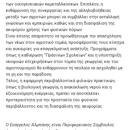
των οικογενειακών εκμεταλλεύσεων. Επιπλέον, η
ενθάρρυνση της συνεργασίας και της αλληλοβοήθειας
μεταξύ των αγροτών μπορεί να συμβάλλει στην ανταλλαγή
γνώσεων και εμπειριών, καθώς και στη διασφάλιση της
αειφόρου χρήσης των φυσικών πόρων.
Είναι επίσης απαραίτητο να προωθήσουμε την απασχόληση
των νέων στον αγροτικό τομέα, προσφέροντάς τους κίνητρα
και ευκαιρίες για επαγγελματική ανάπτυξη. Προγράμματα
όπως η καθιέρωση “Πράσινων Σχολείων” και η υποστήριξη
νεοφυών επιχειρήσεων στον τομέα της γεωργίας και του
αγροτουρισμού θα ενθαρρύνουν τη νεολαία να ασχοληθεί με
τη γη και την παράδοση.
Τέλος, η εφαρμογή περιβαλλοντικά φιλικών πρακτικών,
όπως η βιολογική γεωργία, η ανακύκλωση νερού και η
εξοικονόμηση ενέργειας, πρέπει να αποτελέσει
προτεραιότητα για την προστασία του φυσικού
περιβάλλοντος και τη διασφάλιση της αειφορίας.
Ο Ευάγγελος Αλμπάνης είναι Περιφερειακός Σύμβουλος