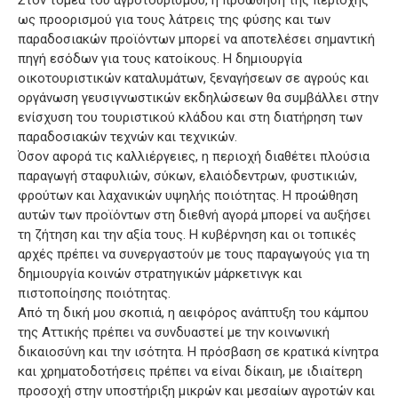
Στον τομέα του αγροτουρισμού, η προώθηση της περιοχής
ως προορισμού για τους λάτρεις της φύσης και των
παραδοσιακών προϊόντων μπορεί να αποτελέσει σημαντική
πηγή εσόδων για τους κατοίκους. Η δημιουργία
οικοτουριστικών καταλυμάτων, ξεναγήσεων σε αγρούς και
οργάνωση γευσιγνωστικών εκδηλώσεων θα συμβάλλει στην
ενίσχυση του τουριστικού κλάδου και στη διατήρηση των
παραδοσιακών τεχνών και τεχνικών.
Όσον αφορά τις καλλιέργειες, η περιοχή διαθέτει πλούσια
παραγωγή σταφυλιών, σύκων, ελαιόδεντρων, φυστικιών,
φρούτων και λαχανικών υψηλής ποιότητας. Η προώθηση
αυτών των προϊόντων στη διεθνή αγορά μπορεί να αυξήσει
τη ζήτηση και την αξία τους. Η κυβέρνηση και οι τοπικές
αρχές πρέπει να συνεργαστούν με τους παραγωγούς για τη
δημιουργία κοινών στρατηγικών μάρκετινγκ και
πιστοποίησης ποιότητας.
Από τη δική μου σκοπιά, η αειφόρος ανάπτυξη του κάμπου
της Αττικής πρέπει να συνδυαστεί με την κοινωνική
δικαιοσύνη και την ισότητα. Η πρόσβαση σε κρατικά κίνητρα
και χρηματοδοτήσεις πρέπει να είναι δίκαιη, με ιδιαίτερη
προσοχή στην υποστήριξη μικρών και μεσαίων αγροτών και