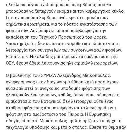
ολοκληρωμένου σχεδιασμού με παρεμβάσεις που θα
μπορούσαν να ξεπερνούν ακόμα και τον κυβερνητικό κύκλο.
Για την παρούσα Σύμβαση, ανέφερε ότι προκύπτουν
σημαντικά ερωτήματα, για το κόστος εγκατάστασης των
φορτιστών. Δεν υπάρχει κάποια πρόβλεψη για την
εκπαίδευση του Τεχνικού Προσωπικού του φορέα.
Υποστήριξε ότι δεν υφίσταται νομοθετικό πλαίσιο για τη
λειτουργία των συνεργείων των συγκοινωνιακών φορέων.
Επίσης, ο κ. Νικολαΐδης ρώτησε εάν τα αμαξοστάσια της
ΟΣΥ, έχουν άδεια λειτουργίας ηλεκτρικών λεωφορείων.
Ο βουλευτής του ΣΥΡΙΖΑ Αλέξανδρος Μεϊκόπουλος,
αναφερόμενος στον διαγωνισμό έθεσε κατά πόσο έχουν
εξασφαλιστεί οι αναγκαίες υποδομής φόρτισης των
ηλεκτρικών λεωφορείων, καθώς, όπως είπε, σήμερα στο
αμαξοστάσιο του Βοτανικού δεν λειτουργεί ούτε ένας
σταθμός φόρτισης και μεταφέρονται τα λεωφορεία για
φόρτιση στο αμαξοστάσιο του Πειραιά. Η Ευρωπαϊκή
οδηγία, είπε ο κ. Μεϊκόπουλος πρώτα ορίζει να υπάρχει η
τεχνολογία υποδομής και μετά ο στόλος. Έθεσε το θέμα εάν