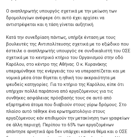
Ο αναπληρωτής υπουργός σχετικά με την μείωση των
δρομολογίων ανέφερε ότι αυτό έχει αρχίσει να
αντιστρέφεται και η τάση γίνεται αυξητική.
Κατά την συνεδρίαση πάντως, υπήρξε ένταση με τους
βουλευτές της Αντιπολίτευσης σχετικά με το εξώδικο που
έστειλε ο αναπληρωτής υπουργός σε συνδικαλιστή του ΟΣΕ
σχετικά με το κεντρικό κτήριο του Οργανισμού στην οδό
Καρόλου, στο κέντρο της Αθήνας. Ο κ. Κυρανάκης
υπεραμύνθηκε της ενέργειάς του να υπερασπίζεται και με
νομικά μέσα όταν θίγεται η ηθική του ακεραιότητα με
ψευδείς κατηγορίες. Για το κτήριο της Καρόλου, είπε ότι
υπήρχαν πολλά παράπονα από εργαζόμενους για τις
συνθήκες ασφάλειας πρόσβασής τους σε αυτό από
εξαρτημένα άτομα που διαβιούν στους γύρω δρόμους. Στο
πλαίσο αυτό τέθηκε ένα ερωτηματολόγιο στους
εργαζόμενους εάν επιθυμούν την μετακίνηση των γραφείων
σε άλλη περιοχή. Περίπου το 65% των εργαζομένων
απάντησε αρνητικά άρα δεν υπάρχει κανένα θέμα και ο ΟΣΕ