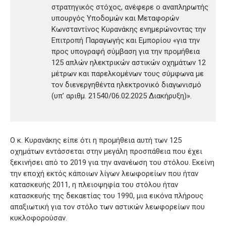
στρατηγικός στόχος, ανέφερε ο αναπληρωτής
υπουργός Υποδομών και Μεταφορών
Κωνσταντίνος Κυρανάκης ενημερώνοντας την
Επιτροπή Παραγωγής και Εμπορίου «για την
προς υπογραφή σύμβαση για την προμήθεια
125 απλών ηλεκτρικών αστικών οχημάτων 12
μέτρων και παρελκομένων τους σύμφωνα με
τον διενεργηθέντα ηλεκτρονικό διαγωνισμό
(υπ’ αριθμ. 21540/06.02.2025 Διακήρυξη)».
Ο κ. Κυρανάκης είπε ότι η προμήθεια αυτή των 125
οχημάτων εντάσσεται στην μεγάλη προσπάθεια που έχει
ξεκινήσει από το 2019 για την ανανέωση του στόλου. Εκείνη
την εποχή εκτός κάποιων λίγων λεωφορείων που ήταν
κατασκευής 2011, η πλειοψηφία του στόλου ήταν
κατασκευής της δεκαετίας του 1990, μια εικόνα πλήρους
απαξιωτική για τον στόλο των αστικών λεωφορείων που
κυκλοφορούσαν.