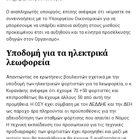
Ο αναπληρωτής υπουργός, επίσης ανέφερε ότι «είμαστε σε
συνεννοήσεις με το Υπουργείου Οικονομικών για να
μπορέσουμε να υπάρξει κάποια αύξηση στους μισθούς
προκειμένου έτσι να αυξηθούν και τα κίνητρα προσέλκυσης
οδηγών στον Οργανισμό».
Υποδομή για τα ηλεκτρικά
λεωφορεία
Απαντώντας σε ερωτήσεις βουλευτών σχετικά με την
υποδομή των ηλεκτρικών φορτιστών για τα λεωφορεία, ο κ.
Κυρανάκης ανέφερε ότι έχουμε 70 +50 φορτιστές και
επιπροσθέτως θα έχουμε άλλους 50 από αυτή την
προμήθεια. Η ΟΣΥ έχει σύμβαση με τον ΔΕΔΔΗΕ και την ΔΕΗ
ως πάροχο άρα πληρούνται οι προϋποθέσεις για την
αδειοδότηση των σταθμών φόρτισης που απαιτεί ο Νόμος.
Η τεχνική εκπαίδευση του προσωπικού για τις τεχνικές
προδιαγραφές των φορτιστών έχει προηγηθεί και μαζί με
αυτούς που θα παραλάβουμε θα έχουμε 5 αμαξοστάσια με