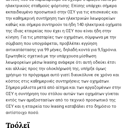
ηλεκτρικούς σταθμούς φόρτισης. Επίσης υπάρχει σήμερα
εκπαιδευμένο προσωπικό στην ΟΣΥ για τις επισκευές και
την καθημερινή συντήρηση των ηλεκτρικών λεωφορείων
καθώς και σήμερα συντηρούν τα ήδη 140 ηλεκτρικά οχήματα
της ίδιας εταιρείας που έχει η ΟΣΥ που είναι ήδη στην
κίνηση. Για τις μπαταρίες των οχημάτων, σύμφωνα με την
σύμβαση που υπογράφεται, προβλέπει εγγύηση
αντικατάστασης για 99 μήνες, δηλαδή κοντά για 9,5χρόνια.
Ερωτηθείς σχετικά με την υπάρχουσα μίσθωση
λεωφορείων μέσω leasing ανάφερε ότι αυτή οδεύει έτσι
και αλλιώς προς την ολοκλήρωσή της, υπήρξε όμως
χρήσιμο το πρόγραμμα αυτό γιατί διευκόλυνε σε χρόνο και
κόστος στις καθημερινές συντηρήσεις των οχημάτων.
Σήμερα μάλιστα μετά από αίτημα και των εργαζομένων στην
ΟΣΥ η συντήρηση του στόλου αυτών των οχημάτων γίνεται
εντός των αμαξοστασίων από το τεχνικό προσωπικό της
ΟΣΥ και η εταιρεία του leasing καταβάλει στο δημόσιο το
αντίστοιχο ποσό.
Τρόλεϊ