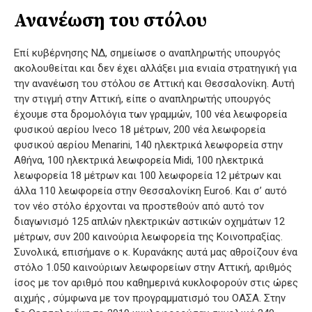
Ανανέωση του στόλου
Επί κυβέρνησης ΝΔ, σημείωσε ο αναπληρωτής υπουργός
ακολουθείται και δεν έχει αλλάξει μια ενιαία στρατηγική για
την ανανέωση του στόλου σε Αττική και Θεσσαλονίκη. Αυτή
την στιγμή στην Αττική, είπε ο αναπληρωτής υπουργός
έχουμε στα δρομολόγια των γραμμών, 100 νέα λεωφορεία
φυσικού αερίου Iveco 18 μέτρων, 200 νέα λεωφορεία
φυσικού αερίου Μenarini, 140 ηλεκτρικά λεωφορεία στην
Αθήνα, 100 ηλεκτρικά λεωφορεία Midi, 100 ηλεκτρικά
λεωφορεία 18 μέτρων και 100 λεωφορεία 12 μέτρων και
άλλα 110 λεωφορεία στην Θεσσαλονίκη Euro6. Και σ’ αυτό
τον νέο στόλο έρχονται να προστεθούν από αυτό τον
διαγωνισμό 125 απλών ηλεκτρικών αστικών οχημάτων 12
μέτρων, συν 200 καινούρια λεωφορεία της Κοινοπραξίας.
Συνολικά, επισήμανε ο κ. Κυρανάκης αυτά μας αθροίζουν ένα
στόλο 1.050 καινούριων λεωφορείων στην Αττική, αριθμός
ίσος με τον αριθμό που καθημερινά κυκλοφορούν στις ώρες
αιχμής , σύμφωνα με τον προγραμματισμό του ΟΑΣΑ. Στην