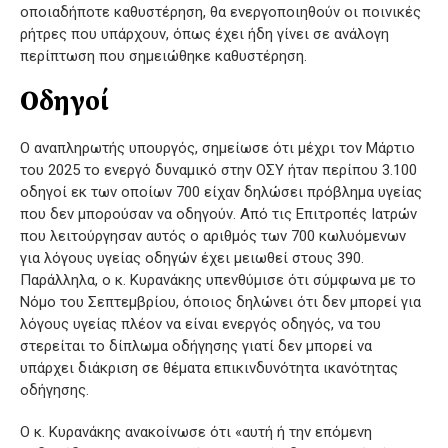
οποιαδήποτε καθυστέρηση, θα ενεργοποιηθούν οι ποινικές
ρήτρες που υπάρχουν, όπως έχει ήδη γίνει σε ανάλογη
περίπτωση που σημειώθηκε καθυστέρηση.
Οδηγοί
Ο αναπληρωτής υπουργός, σημείωσε ότι μέχρι τον Μάρτιο
του 2025 το ενεργό δυναμικό στην ΟΣΥ ήταν περίπου 3.100
οδηγοί εκ των οποίων 700 είχαν δηλώσει πρόβλημα υγείας
που δεν μπορούσαν να οδηγούν. Από τις Επιτροπές Ιατρών
που λειτούργησαν αυτός ο αριθμός των 700 κωλυόμενων
για λόγους υγείας οδηγών έχει μειωθεί στους 390.
Παράλληλα, ο κ. Κυρανάκης υπενθύμισε ότι σύμφωνα με το
Νόμο του Σεπτεμβρίου, όποιος δηλώνει ότι δεν μπορεί για
λόγους υγείας πλέον να είναι ενεργός οδηγός, να του
στερείται το δίπλωμα οδήγησης γιατί δεν μπορεί να
υπάρχει διάκριση σε θέματα επικινδυνότητα ικανότητας
οδήγησης.
Ο κ. Κυρανάκης ανακοίνωσε ότι «αυτή ή την επόμενη