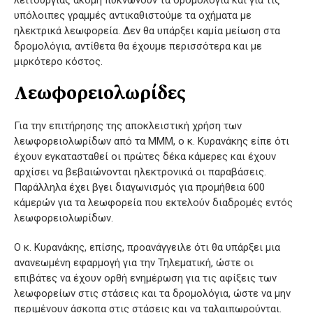
υπόλοιπες γραμμές αντικαθιστούμε τα οχήματα με
ηλεκτρικά λεωφορεία. Δεν θα υπάρξει καμία μείωση στα
δρομολόγια, αντίθετα θα έχουμε περισσότερα και με
μιρκότερο κόστος.
Λεωφορειολωρίδες
Για την επιτήρησης της αποκλειστική χρήση των
λεωφορειολωρίδων από τα ΜΜΜ, ο κ. Κυρανάκης είπε ότι
έχουν εγκατασταθεί οι πρώτες δέκα κάμερες και έχουν
αρχίσει να βεβαιώνονται ηλεκτρονικά οι παραβάσεις.
Παράλληλα έχει βγει διαγωνισμός για προμήθεια 600
κάμερών για τα λεωφορεία που εκτελούν διαδρομές εντός
λεωφορειολωρίδων.
Ο κ. Κυρανάκης, επίσης, προανάγγειλε ότι θα υπάρξει μια
ανανεωμένη εφαρμογή για την Τηλεματική, ώστε οι
επιβάτες να έχουν ορθή ενημέρωση για τις αφίξεις των
λεωφορείων στις στάσεις και τα δρομολόγια, ώστε να μην
περιμένουν άσκοπα στις στάσεις και να ταλαιπωρούνται.