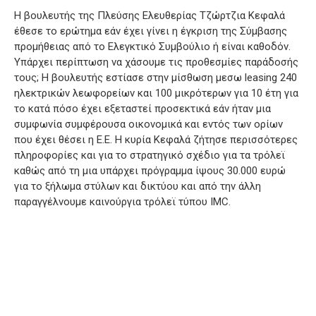
Η βουλευτής της Πλεύσης Ελευθερίας Τζώρτζια Κεφαλά
έθεσε το ερώτημα εάν έχει γίνει η έγκριση της Σύμβασης
προμήθειας από το Ελεγκτικό Συμβούλιο ή είναι καθοδόν.
Υπάρχει περίπτωση να χάσουμε τις προθεσμίες παράδοσής
τους; Η βουλευτής εστίασε στην μίσθωση μεσω leasing 240
ηλεκτρικών λεωφορείων και 100 μικρότερων για 10 έτη για
το κατά πόσο έχει εξεταστεί προσεκτικά εάν ήταν μια
συμφωνία συμφέρουσα οικονομικά και εντός των ορίων
που έχει θέσει η Ε.Ε. Η κυρία Κεφαλά ζήτησε περισσότερες
πληροφορίες και για το στρατηγικό σχέδιο για τα τρόλεϊ
καθώς από τη μια υπάρχει πρόγραμμα ίψους 30.000 ευρώ
για το ξήλωμα στύλων και δικτύου και από την άλλη
παραγγέλνουμε καινούργια τρόλεϊ τύπου IMC.