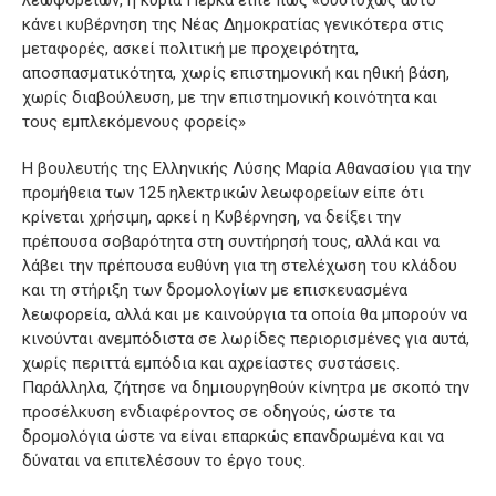
κάνει κυβέρνηση της Νέας Δημοκρατίας γενικότερα στις
μεταφορές, ασκεί πολιτική με προχειρότητα,
αποσπασματικότητα, χωρίς επιστημονική και ηθική βάση,
χωρίς διαβούλευση, με την επιστημονική κοινότητα και
τους εμπλεκόμενους φορείς»
Η βουλευτής της Ελληνικής Λύσης Μαρία Αθανασίου για την
προμήθεια των 125 ηλεκτρικών λεωφορείων είπε ότι
κρίνεται χρήσιμη, αρκεί η Κυβέρνηση, να δείξει την
πρέπουσα σοβαρότητα στη συντήρησή τους, αλλά και να
λάβει την πρέπουσα ευθύνη για τη στελέχωση του κλάδου
και τη στήριξη των δρομολογίων με επισκευασμένα
λεωφορεία, αλλά και με καινούργια τα οποία θα μπορούν να
κινούνται ανεμπόδιστα σε λωρίδες περιορισμένες για αυτά,
χωρίς περιττά εμπόδια και αχρείαστες συστάσεις.
Παράλληλα, ζήτησε να δημιουργηθούν κίνητρα με σκοπό την
προσέλκυση ενδιαφέροντος σε οδηγούς, ώστε τα
δρομολόγια ώστε να είναι επαρκώς επανδρωμένα και να
δύναται να επιτελέσουν το έργο τους.