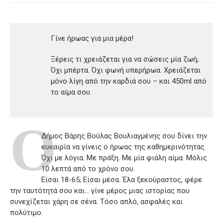
Γίνε ήρωας για μια μέρα!
Ξέρεις τι χρειάζεται για να σώσεις μία ζωή;
Όχι μπέρτα. Όχι φωνή υπερήρωα. Χρειάζεται
μόνο λίγη από την καρδιά σου – και 450ml από
το αίμα σου.
Ο
Δήμος Βάρης Βούλας Βουλιαγμένης σου δίνει την
ευκαιρία να γίνεις ο ήρωας της καθημερινότητας.
Όχι με λόγια. Με πράξη. Με μία φιάλη αίμα. Μόλις
10 λεπτά από το χρόνο σου.
Είσαι 18-65; Είσαι μέσα. Έλα ξεκούραστος, φέρε
την ταυτότητά σου και… γίνε μέρος μιας ιστορίας που
συνεχίζεται χάρη σε σένα. Τόσο απλό, ασφαλές και
πολύτιμο.