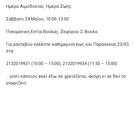
Ημέρα Αιμοδοσίας. Ημέρα Ζωής.
Σάββατο 24 Μαΐου, 10:00-13:00
Πνευματική Εστία Βούλας, Ζεφύρου 2, Βούλα
Για ραντεβού καλέστε καθημερινά έως και Παρασκευή 23/05
στα:
2132019921 (10:00 – 15:00), 2132019934 (11:30 – 15:00)
….γιατί κάποιος εκεί έξω σε χρειάζεται, ακόμη κι αν δεν το
γνωρίζεις.