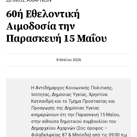
60ή Εθελοντική
Αιμοδοσία την
Παρασκευή 15 Μαΐου
8 Μαΐου 2026
Η Αντιδήμαρχος Κοινωνικής Πολιτικής,
Ισότητας, Δημόσιας Υγείας, Χρηστίνα
Κατσανδρή και το Τμήμα Προστασίας και
Προαγωγής της Δημόσιας Υγείας
ενημερώνουν ότι την Παρασκευή 15 Μαΐου,
στην αίθουσα δημοτικού συμβουλίου του
Δημαρχείου Αχαρνών (2ος όροφος –
Φιλαδελφείας 87 & Μπόσδα) από τις 09:00 π.μ.